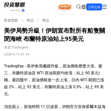
Bonus
立即交易
投資慧眼
快訊
商品
美伊局勢升級！伊朗宣布對所有船隻關
閉海峽 布蘭特原油站上95美元
來源
Tradingkey
2026-6-11 01:14
TradingKey - 美伊衝突繼續升級，原油價格應聲大漲。週
三，布蘭特原油及 WTI 原油期貨均收漲，站上 90 美元/
桶。週四盤中，原油價格進一步上漲，日內 WTI 期貨已漲
超 2%，站上 92 美元，布蘭特原油上漲 0.5%，站上 95 美
元。
消息面上，當地時間 11 日凌晨，伊朗官方宣佈霍爾木茲海