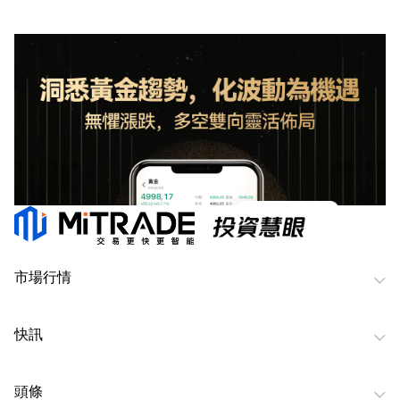
市場行情
快訊
頭條