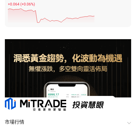
+0.064
(
+0.06%
)
市場行情