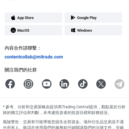
App Store
Google Play
MacOS
Windows
內容合作請聯繫：
contentcollab@mitrade.com
關注我們的社群
*
參考、分析和交易策略由提供商Trading Central提供，觀點基於分析
師的獨立評估和判斷，未考慮投資者的投資目標和財務狀況。
風險警告：交易有可能導致您損失全部資金。場外衍生品交易並不適
合所有人。敬請在使用我們的服務前仔細閱讀我們的法律文件，並確