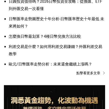
日圓投資值得嗎？2026日幣投資全攻略：從換匯、ETF
到外匯交易一次看懂
日幣匯率走勢圖歷史十年分析-日幣匯率歷史十年最低 未
來將如何？
怎麼換日幣最划算？4種日幣兌換方法比較
利差交易是什麼？如何用利差交易賺錢？外匯利差交易
教學
歐元/日幣匯率走勢分析：未來還會繼續上漲嗎？
點擊看更多文章