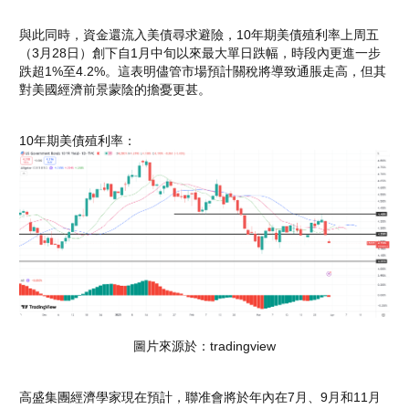
與此同時，資金還流入美債尋求避險，10年期美債殖利率上周五
（3月28日）創下自1月中旬以來最大單日跌幅，時段內更進一步
跌超1%至4.2%。這表明儘管市場預計關稅將導致通脹走高，但其
對美國經濟前景蒙陰的擔憂更甚。
10年期美債殖利率：
圖片來源於：tradingview
高盛集團經濟學家現在預計，聯准會將於年內在7月、9月和11月