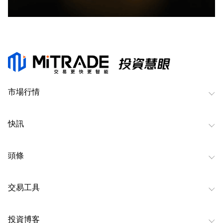
市場行情
快訊
頭條
交易工具
投資博客