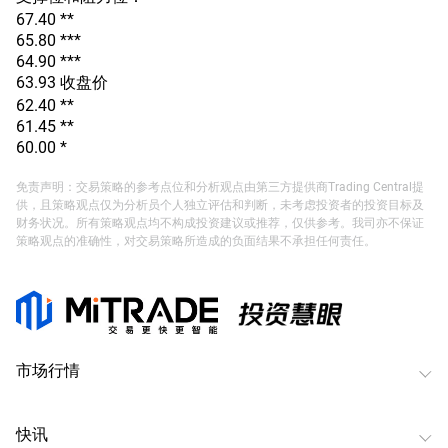
67.40 **
65.80 ***
64.90 ***
63.93 收盘价
62.40 **
61.45 **
60.00 *
免责声明：交易策略的参考点位和分析观点由第三方提供商Trading Central提
供，且策略观点仅为分析员个人独立评估和判断，未考虑投资者的投资目标及
财务状况。所有策略观点均不构成投资建议或推荐，仅供参考。我司亦不保证
策略观点的准确性，对交易策略所造成的负面结果不承担任何责任。
市场行情
快讯