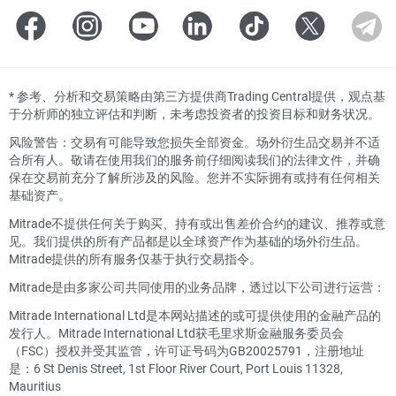
*
参考、分析和交易策略由第三方提供商Trading Central提供，观点基
于分析师的独立评估和判断，未考虑投资者的投资目标和财务状况。
风险警告：交易有可能导致您损失全部资金。场外衍生品交易并不适
合所有人。敬请在使用我们的服务前仔细阅读我们的法律文件，并确
保在交易前充分了解所涉及的风险。您并不实际拥有或持有任何相关
基础资产。
Mitrade不提供任何关于购买、持有或出售差价合约的建议、推荐或意
见。我们提供的所有产品都是以全球资产作为基础的场外衍生品。
Mitrade提供的所有服务仅基于执行交易指令。
Mitrade是由多家公司共同使用的业务品牌，透过以下公司进行运营：
Mitrade International Ltd是本网站描述的或可提供使用的金融产品的
发行人。Mitrade International Ltd获毛里求斯金融服务委员会
（FSC）授权并受其监管，许可证号码为GB20025791，注册地址
是：6 St Denis Street, 1st Floor River Court, Port Louis 11328,
Mauritius