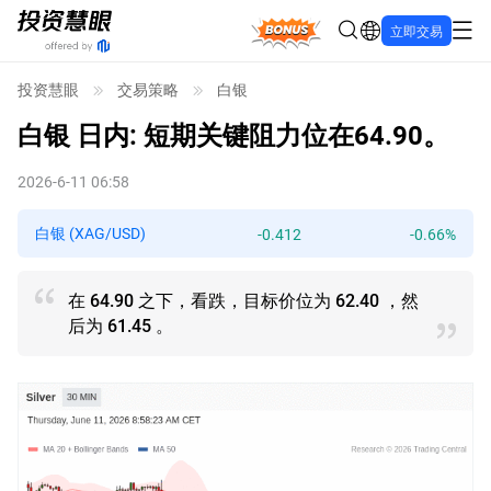
Bonus
立即交易
投资慧眼
交易策略
白银
白银
日内: 短期关键阻力位在64.90。
2026-6-11 06:58
白银 (XAG/USD)
-0.412
-0.66%
在 64.90 之下，看跌，目标价位为 62.40 ，然
后为 61.45 。