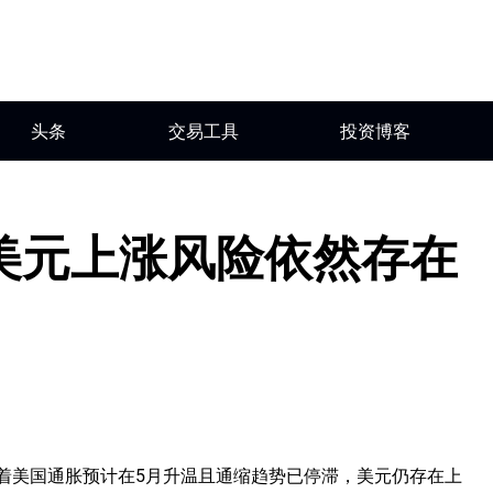
头条
交易工具
投资博客
美元上涨风险依然存在
随着美国通胀预计在5月升温且通缩趋势已停滞，美元仍存在上