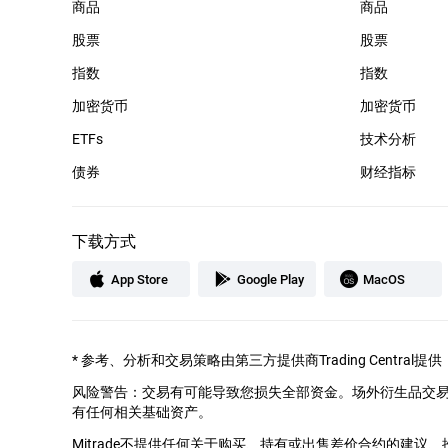
商品
商品
股票
股票
指数
指数
加密货币
加密货币
ETFs
技术分析
债券
财经指标
下载方式
App Store
Google Play
MacOS
*
参考、分析和交易策略由第三方提供商Trading Cent
风险警告：交易有可能导致您损失全部资金。场外衍生品交
有任何相关基础资产。
Mitrade不提供任何关于购买、持有或出售差价合约的建议