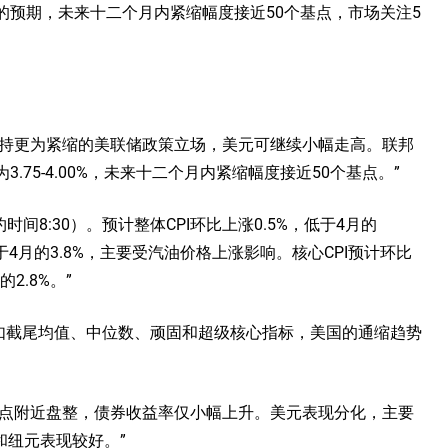
的预期，未来十二个月内紧缩幅度接近50个基点，市场关注5
支持更为紧缩的美联储政策立场，美元可继续小幅走高。联邦
75-4.00%，未来十二个月内紧缩幅度接近50个基点。”
约时间8:30）。预计整体CPI环比上涨0.5%，低于4月的
高于4月的3.8%，主要受汽油价格上涨影响。核心CPI预计环比
2.8%。”
，如截尾均值、中位数、顽固和超级核心指标，美国的通缩趋势
低点附近盘整，债券收益率仅小幅上升。美元表现分化，主要
和纽元表现较好。”