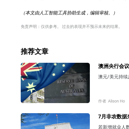
（本文由人工智能工具协助生成，编辑审核。）
免责声明：仅供参考。 过去的表现并不预示未来的结果。
推荐文章
澳洲央行会议
澳元/美元持续
作者
Alison Ho
7月非农数据
若新增就业人