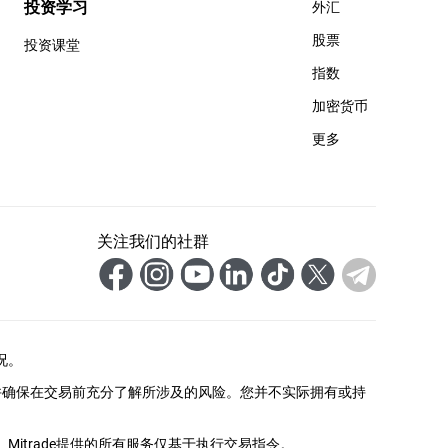
投资学习
外汇
股票
投资课堂
指数
加密货币
更多
关注我们的社群
况。
并确保在交易前充分了解所涉及的风险。您并不实际拥有或持
itrade提供的所有服务仅基于执行交易指令。