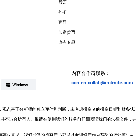
股票
外汇
商品
加密货币
热点专题
内容合作请联系：
contentcollab@mitrade.com
Windows
ral提供，观点基于分析师的独立评估和判断，未考虑投资者的投资目标和财务状
易并不适合所有人。敬请在使用我们的服务前仔细阅读我们的法律文件，
、推荐或意见。我们提供的所有产品都是以全球资产作为基础的场外衍生品。M