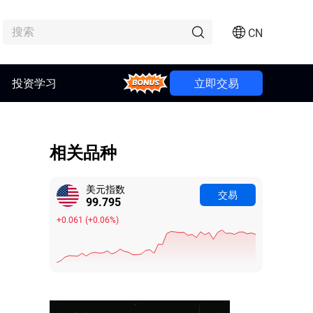
CN
Bonus
投资学习
立即交易
相关品种
美元指数
交易
99.795
+0.061
(
+0.06%
)