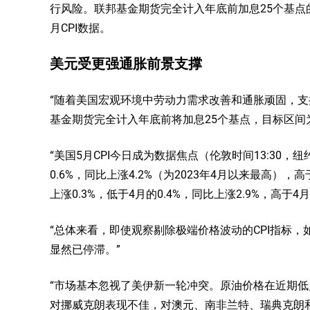
行风险。联邦基金期货完全计入年底前加息25个基点
月CPI数据。
美元受更强通胀前景支撑
“随着美国宏观环境中劳动力需求改善和通胀顽固，
基金期货完全计入年底前将加息25个基点，目标区间为3.
“美国5月CPI今日成为数据焦点（伦敦时间13:30，纽
0.6%，同比上涨4.2%（为2023年4月以来最高），
上涨0.3%，低于4月的0.4%，同比上涨2.9%，高于4月的
“总体来看，即使观察剔除极端价格波动的CPI指标
显然已停滞。”
“市场基本忽视了美伊新一轮冲突。原油价格在近期
对挪威克朗表现不佳，对澳元、南非兰特、瑞典克朗