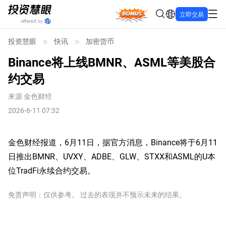
Bonus
立即交易
投资慧眼
快讯
加密货币
Binance将上线BMNR、ASML等美股合
约交易
来源
金色财经
2026-6-11 07:32
金色财经报道，6月11日，据官方消息，Binance将于6月11
日推出BMNR、UVXY、ADBE、GLW、STXX和ASML的U本
位TradFi永续合约交易。
免责声明：仅供参考。 过去的表现并不预示未来的结果。