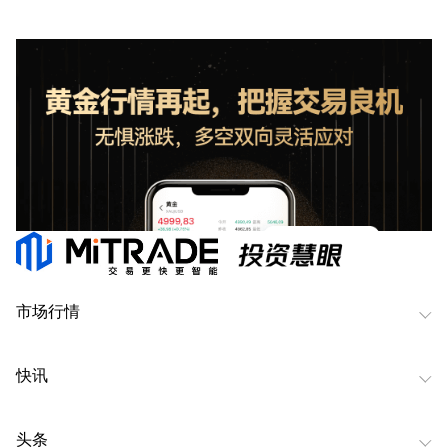
市场行情
快讯
头条