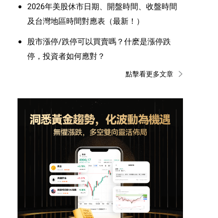
2026年美股休市日期、開盤時間、收盤時間
及台灣地區時間對應表（最新！）
股市漲停/跌停可以買賣嗎？什麽是漲停跌
停，投資者如何應對？
點擊看更多文章