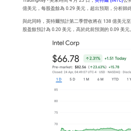
億美元，每股盈餘為 0.29 美元，超出預期，分析師此
與此同時，英特爾預計第二季營收將在 138 億美元至 
股盈餘預計為 0.20 美元，高於此前預測的 0.09 美元