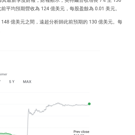
前平均預期營收為 124 億美元，每股盈餘為 0.01 美元。
148 億美元之間，遠超分析師此前預期的 130 億美元。每
。