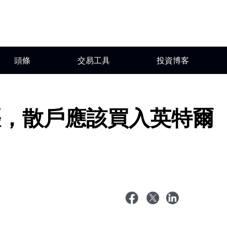
頭條
交易工具
投資博客
漲，散戶應該買入英特爾