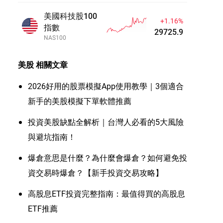
美國科技股100
+1.16%
指數
29725.9
NAS100
美股
相關文章
2026好用的股票模擬App使用教學｜3個適合
新手的美股模擬下單軟體推薦
投資美股缺點全解析｜台灣人必看的5大風險
與避坑指南！
爆倉意思是什麼？為什麼會爆倉？如何避免投
資交易時爆倉？【新手投資交易攻略】
高股息ETF投資完整指南：最值得買的高股息
ETF推薦