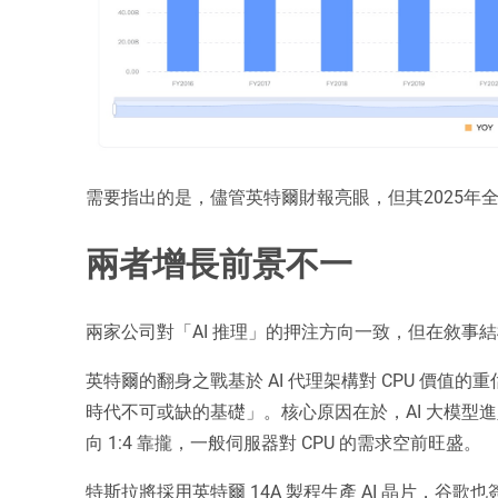
需要指出的是，儘管英特爾財報亮眼，但其2025年全年
兩者增長前景不一
兩家公司對「AI 推理」的押注方向一致，但在敘事
英特爾的翻身之戰基於 AI 代理架構對 CPU 價值的
時代不可或缺的基礎」。核心原因在於，AI 大模型進入推
向 1:4 靠攏，一般伺服器對 CPU 的需求空前旺盛。
特斯拉將採用英特爾 14A 製程生產 AI 晶片，谷歌也