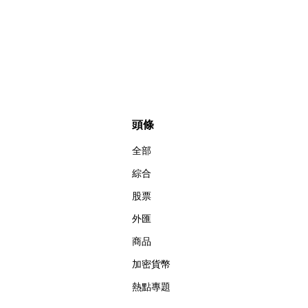
頭條
全部
綜合
股票
外匯
商品
加密貨幣
熱點專題