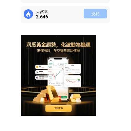
天然氣
交易
2.645