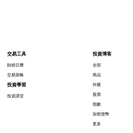
交易工具
投資博客
財經日曆
全部
交易策略
商品
投資學習
外匯
股票
投資課堂
指數
加密貨幣
更多