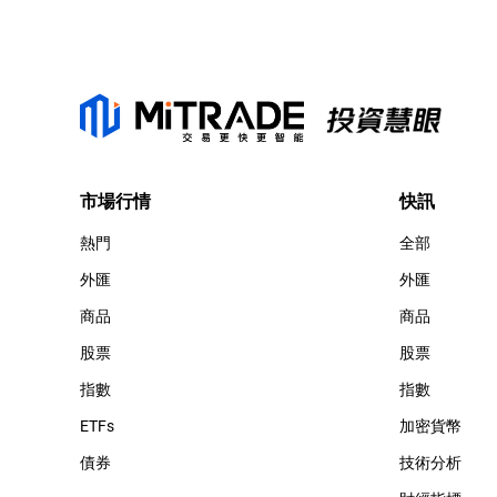
市場行情
快訊
熱門
全部
外匯
外匯
商品
商品
股票
股票
指數
指數
ETFs
加密貨幣
債券
技術分析