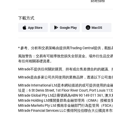
財經指標
下載方式
App Store
Google Play
MacOS
*
參考、分析和交易策略由提供商Trading Central提
風險警告：交易有可能導致您損失全部資金。場外衍生品交
有任何相關基礎資產。
Mitrade不提供任何關於購買、持有或出售差價合約的建議
Mitrade是由多家公司共同使用的業務品牌，透過以下公司進
Mitrade International Ltd是本網站描述的或可提供使
址是：6 St Denis Street, 1st Floor River Court, Port Louis 113
Mitrade Global Pty Ltd註冊號碼為ABN 90 149 011 36
Mitrade Holding Ltd獲開曼群島金融管理局（CIMA）授權
Mitrade Markets Pty Ltd 獲南非金融部門行為監管
Mitrade Financial Services LLC 獲得阿拉伯聯合大