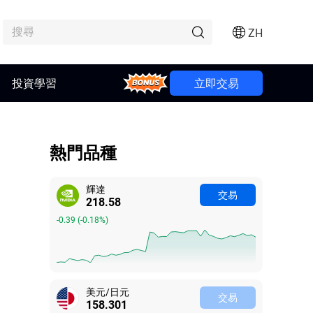
ZH
Bonus
投資學習
立即交易
熱門品種
輝達
交易
218.58
-0.39
(
-0.18%
)
美元/日元
交易
158.293