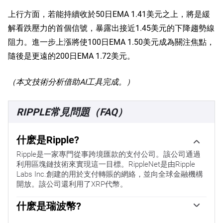
上行方面，若能持續收於50日EMA 1.41美元之上，將是緩
解看跌壓力的首個信號，暴露出接近1.45美元的下降趨勢線
阻力。進一步上漲將使100日EMA 1.50美元成為關注焦點，
隨後是更遠的200日EMA 1.72美元。
（本文技術分析借助AI工具完成。）
RIPPLE常見問題（FAQ）
什麽是Ripple?
Ripple是一家專門從事跨境匯款的支付公司。該公司通過
利用區塊鏈技術來實現這一目標。RippleNet是由Ripple
Labs Inc.創建的用於支付轉賬的網絡，並向全球金融機構
開放。該公司還利用了XRP代幣。
什麽是瑞波幣?
XRP是去中心化區塊鏈XRPLedger的原生代幣。瑞波實驗