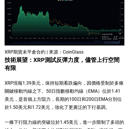
XRP期貨未平倉合約 | 來源：CoinGlass
技術展望：XRP測試反彈力度，儘管上行空間
有限
XRP現報1.39美元，保持短期看跌偏向，因價格受制於多條
關鍵移動均線之下。50日指數移動均線（EMA）位於1.41
美元，是首個上方阻力，長期的100日和200日EMA分別位
於1.50美元和1.72美元，強化了更廣泛的下行基調。
一條下行阻力線的突破位於1.45美元，進一步限制了多頭的