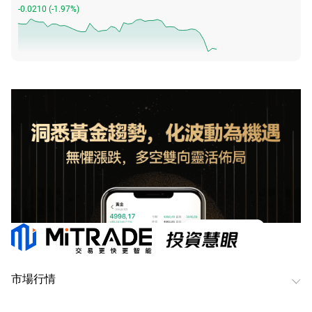
-0.0210
(
-1.97%
)
市場行情