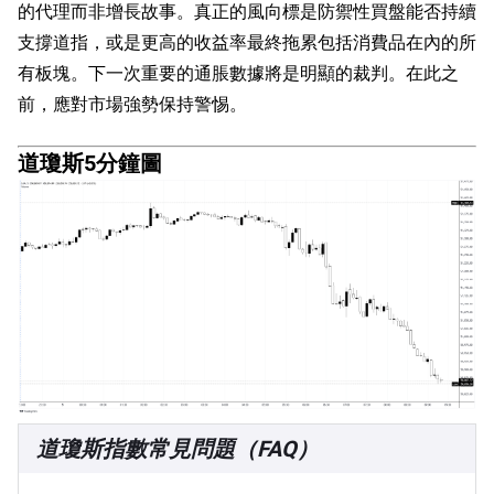
的代理而非增長故事。真正的風向標是防禦性買盤能否持續
支撐道指，或是更高的收益率最終拖累包括消費品在內的所
有板塊。下一次重要的通脹數據將是明顯的裁判。在此之
前，應對市場強勢保持警惕。
道瓊斯5分鐘圖
道瓊斯指數常見問題（FAQ）