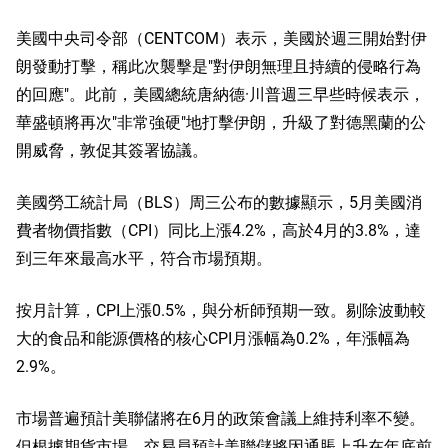
美國中央司令部（CENTCOM）表示，美國於週三開始對伊
朗發動打擊，稱此次襲擊是"對伊朗無理且持續的侵略行為
的回應"。此前，美國總統唐納德·川普週三早些時候表示，
華盛頓將再次"非常強硬"地打擊伊朗，升級了對德黑蘭的公
開威脅，敦促其簽署協議。
美國勞工統計局（BLS）周三公布的數據顯示，5月美國消
費者物價指數（CPI）同比上漲4.2%，高於4月的3.8%，達
到三年來最高水平，符合市場預期。
按月計算，CPI上漲0.5%，與分析師預期一致。剔除波動較
大的食品和能源價格的核心CPI月漲幅為0.2%，年漲幅為
2.9%。
市場普遍預計美聯儲將在6月的政策會議上維持利率不變。
但根據期貨市場，交易員預計美聯儲將因通脹上升在年底前