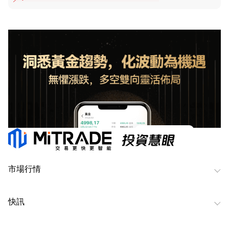
市場行情
快訊