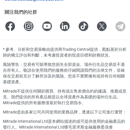
關注我們的社群
*
參考、分析和交易策略由提供商Trading Central提供，觀點基於分析
師的獨立評估和判斷，未考慮投資者的投資目標和財務狀況。
風險警告：交易有可能導致您損失全部資金。場外衍生品交易並不適
合所有人。敬請在使用我們的服務前仔細閱讀我們的法律文件，並確
保在交易前充分了解所涉及的風險。您並不實際擁有或持有任何相關
基礎資產。
Mitrade不提供任何關於購買、持有或出售差價合約的建議、推薦或意
見。我們提供的所有產品都是以全球資產作為基礎的場外衍生品。
Mitrade提供的所有服務僅基於執行交易指令。
Mitrade是由多家公司共同使用的業務品牌，透過以下公司進行運營：
Mitrade International Ltd是本網站描述的或可提供使用的金融產品的
發行人。Mitrade International Ltd獲毛里求斯金融服務委員會