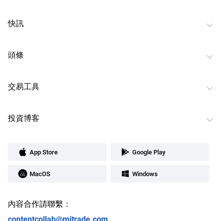
快訊
頭條
交易工具
投資博客
App Store
Google Play
MacOS
Windows
內容合作請聯繫：
contentcollab@mitrade.com