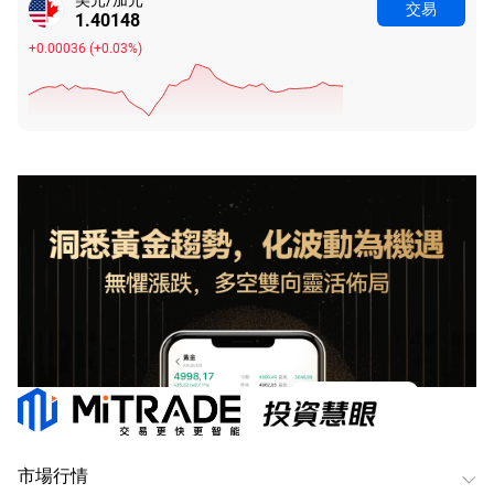
交易
1.40148
+0.00036
(
+0.03%
)
市場行情