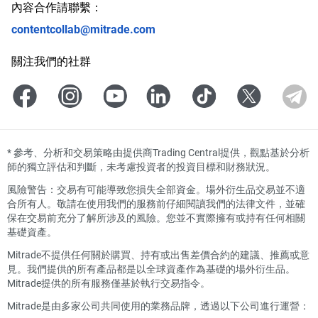
內容合作請聯繫：
contentcollab@mitrade.com
關注我們的社群
*
參考、分析和交易策略由提供商Trading Central提供，觀點基於分析
師的獨立評估和判斷，未考慮投資者的投資目標和財務狀況。
風險警告：交易有可能導致您損失全部資金。場外衍生品交易並不適
合所有人。敬請在使用我們的服務前仔細閱讀我們的法律文件，並確
保在交易前充分了解所涉及的風險。您並不實際擁有或持有任何相關
基礎資產。
Mitrade不提供任何關於購買、持有或出售差價合約的建議、推薦或意
見。我們提供的所有產品都是以全球資產作為基礎的場外衍生品。
Mitrade提供的所有服務僅基於執行交易指令。
Mitrade是由多家公司共同使用的業務品牌，透過以下公司進行運營：