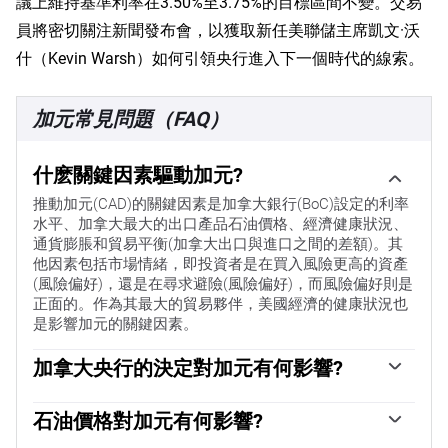
議上維持基準利率在3.50%至3.75%的目標區間不變。交易
員將密切關注新聞發布會，以獲取新任美聯儲主席凱文·沃
什（Kevin Warsh）如何引領央行進入下一個時代的線索。
加元常見問題（FAQ）
什麽關鍵因素驅動加元?
推動加元(CAD)的關鍵因素是加拿大銀行(BoC)設定的利率
水平、加拿大最大的出口產品石油價格、經濟健康狀況、
通貨膨脹和貿易平衡(加拿大出口與進口之間的差額)。其
他因素包括市場情緒，即投資者是在買入風險更高的資產
(風險偏好)，還是在尋求避險(風險偏好)，而風險偏好則是
正面的。作為其最大的貿易夥伴，美國經濟的健康狀況也
是影響加元的關鍵因素。
加拿大央行的決定對加元有何影響?
加拿大銀行(BoC)通過設定銀行間相互拆借的利率水平，對
加元具有重大影響。這影響到每個人的利率水平。加拿大
石油價格對加元有何影響?
央行的主要目標是通過上調或下調利率，將通貨膨脹率維