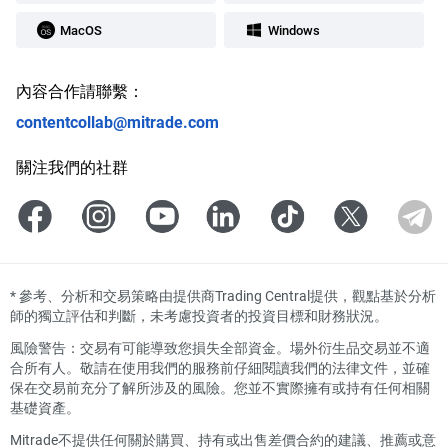
MacOS
Windows
內容合作請聯繫：
contentcollab@mitrade.com
關注我們的社群
*
參考、分析和交易策略由提供商Trading Central提供，觀點基於分析
師的獨立評估和判斷，未考慮投資者的投資目標和財務狀況。
風險警告：交易有可能導致您損失全部資金。場外衍生品交易並不適
合所有人。敬請在使用我們的服務前仔細閱讀我們的法律文件，並確
保在交易前充分了解所涉及的風險。您並不實際擁有或持有任何相關
基礎資產。
Mitrade不提供任何關於購買、持有或出售差價合約的建議、推薦或意