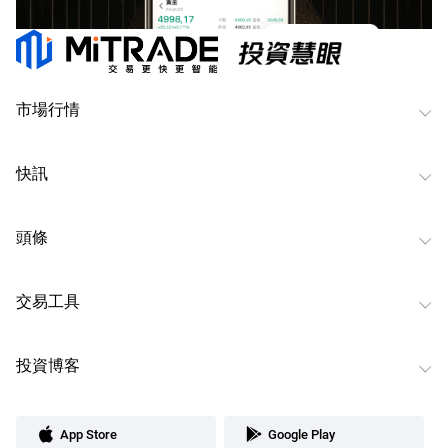
市場行情
快訊
頭條
交易工具
投資博客
App Store
Google Play