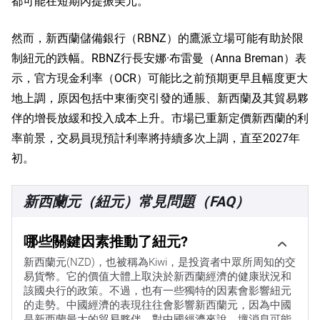
都可能在短期內提振美元。
然而，新西蘭儲備銀行（RBNZ）的鷹派立場可能有助於限
制紐元的跌幅。RBNZ行長安娜·布雷曼（Anna Breman）表
示，官方現金利率（OCR）可能比之前預期更早且幅度更大
地上調，原因包括中東衝突引發的通脹、新西蘭及其貿易夥
伴的增長放緩和投入成本上升。市場已重新定價新西蘭的利
率前景，交易員現預計利率將持續多次上調，直至2027年
初。
新西蘭元（紐元）常見問題（FAQ）
哪些關鍵因素推動了紐元?
新西蘭元(NZD)，也被稱為Kiwi，是投資者中眾所周知的交
易貨幣。它的價值大體上取決於新西蘭經濟的健康狀況和
該國央行的政策。不過，也有一些獨特的因素會影響紐元
的走勢。中國經濟的表現往往會影響新西蘭元，因為中國
是新西蘭最大的貿易夥伴。對中國經濟來說，壞消息可能