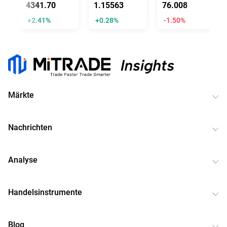
4341.70
1.15563
76.008
+2.41%
+0.28%
-1.50%
Märkte
Nachrichten
Analyse
Handelsinstrumente
Blog