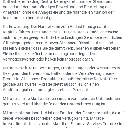
Drittanbieter Trading Central bereitgestellt, und der Standpunkt
basiert auf der unabhängigen Bewertung und Beurteilung des
Analysten, ohne die Anlageziele und die finanzielle Situation der
Investoren zu berücksichtigen.
Risikowarnung: Der Handel kann zum Verlust Ihres gesamten
Kapitals führen. Der Handel mit OTC-Derivaten ist möglicherweise
nicht für jeden geeignet. Bitte berücksichtigen Sie unsere rechtlichen
Offenlegungsdokumente, bevor Sie unsere Dienste nutzen, und
stellen Sie sicher, dass Sie die damit verbundenen Risiken verstehen.
Sie besitzen keine Rechte an den zugrunde liegenden
Vermögenswerten oder haben kein Interesse daran.
Mitrade erteilt keine Beratungen, Empfehlungen oder Meinungen in
Bezug auf den Erwerb, das Halten oder die Veräußerung unserer
Produkte. Alle unsere Produkte sind außerbörsliche Derivate über
globale Basiswerte. Mitrade bietet ausschließlich einen
Ausführungsdienst und agiert stets als Prinzipal.
Mitrade ist eine Marke, die gemeinsam von mehreren Unternehmen
genutzt wird und über die folgenden Unternehmen tätig ist:
Mitrade International Ltd ist der Emittent der Finanzprodukte, die auf
dieser Webseite beschrieben oder verfügbar sind. Mitrade
International Ltd ist von der Mauritius Financial Services Commission