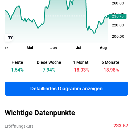
Heute
Diese Woche
1 Monat
6 Monate
s
1.54
%
7.94
%
-18.03
%
-18.98
%
Detailliertes Diagramm anzeigen
Wichtige Datenpunkte
233.57
Eröffnungskurs