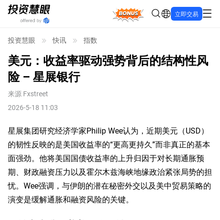
Bonus
立即交易
投资慧眼
快讯
指数
美元：收益率驱动强势背后的结构性风
险 – 星展银行
来源
Fxstreet
2026-5-18 11:03
星展集团研究经济学家Philip Wee认为，近期美元（USD）
的韧性反映的是美国收益率的“更高更持久”而非真正的基本
面强劲。他将美国国债收益率的上升归因于对长期通胀预
期、财政融资压力以及霍尔木兹海峡地缘政治紧张局势的担
忧。Wee强调，与伊朗的潜在秘密外交以及美中贸易策略的
演变是缓解通胀和融资风险的关键。