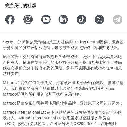
关注我们的社群
*
参考、分析和交易策略由第三方提供商Trading Central提供，观点基
于分析师的独立评估和判断，未考虑投资者的投资目标和财务状况。
风险警告：交易有可能导致您损失全部资金。场外衍生品交易并不适
合所有人。敬请在使用我们的服务前仔细阅读我们的法律文件，并确
保在交易前充分了解所涉及的风险。您并不实际拥有或持有任何相关
基础资产。
Mitrade不提供任何关于购买、持有或出售差价合约的建议、推荐或意
见。我们提供的所有产品都是以全球资产作为基础的场外衍生品。
Mitrade提供的所有服务仅基于执行交易指令。
Mitrade是由多家公司共同使用的业务品牌，透过以下公司进行运营：
Mitrade International Ltd是本网站描述的或可提供使用的金融产品的
发行人。Mitrade International Ltd获毛里求斯金融服务委员会
（FSC）授权并受其监管，许可证号码为GB20025791，注册地址