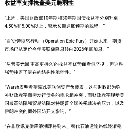
收益率支撑掩盖美元脆弱性
“上周，美国财政部10年期和30年期国债收益率分别升至
4.50%和5.00%以上，警示长期通胀预期的脱锚。”
“自‘史诗愤怒行动’（Operation Epic Fury）开始以来，期货
市场已从定价今年美联储降息转向2026年底加息。”
“尽管美元因‘更高更持久’的收益率优势而看似坚挺，但这种
强势掩盖了潜在的结构性脆弱性。”
“Warsh表明希望缩减美联储资产负债表，这与财政部为弥
补财政赤字而需发行债务的需求相冲突，而财政赤字现受美
国最高法院和贸易法院对特朗普全球关税裁决的压力，以及
伊朗冲突的额外国防开支影响。”
“在非欧佩克供应浪潮即将到来、替代石油运输路线逐渐稳