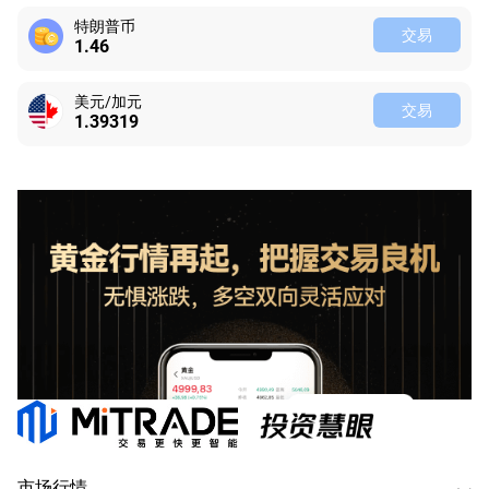
特朗普币
交易
1.46
美元/加元
交易
1.39319
市场行情