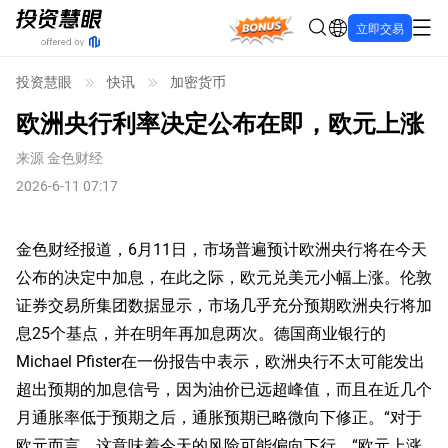
Bonus
立即交易
投资慧眼
快讯
加密货币
欧洲央行利率决定公布在即，欧元上涨
来源
金色财经
2026-6-11 07:17
金色财经报道，6月11日，市场普遍预计欧洲央行将在今天
公布的决定中加息，在此之际，欧元兑美元小幅上涨。伦敦
证券交易所集团数据显示，市场几乎充分预期欧洲央行将加
息25个基点，并在明年再加息两次。德国商业银行的
Michael Pfister在一份报告中表示，欧洲央行不太可能发出
超出预期的加息信号，因为油价已远超峰值，而且在近几个
月通胀率低于预期之后，通胀预期已略微向下修正。“对于
欧元而言，这意味着今天的风险可能偏向下行。“欧元上涨