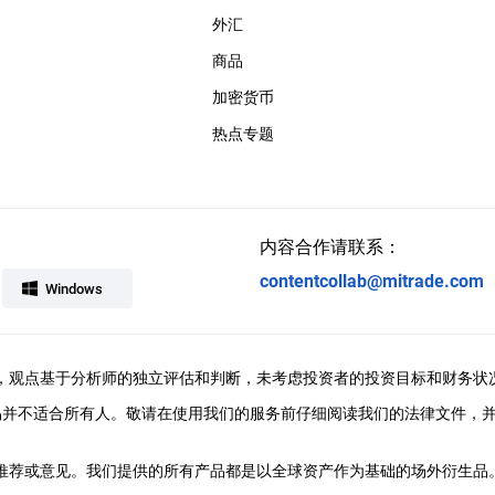
外汇
商品
加密货币
热点专题
内容合作请联系：
contentcollab@mitrade.com
Windows
ral提供，观点基于分析师的独立评估和判断，未考虑投资者的投资目标和财务状
易并不适合所有人。敬请在使用我们的服务前仔细阅读我们的法律文件，
、推荐或意见。我们提供的所有产品都是以全球资产作为基础的场外衍生品。M