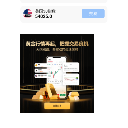
美国30指数
交易
54025.0