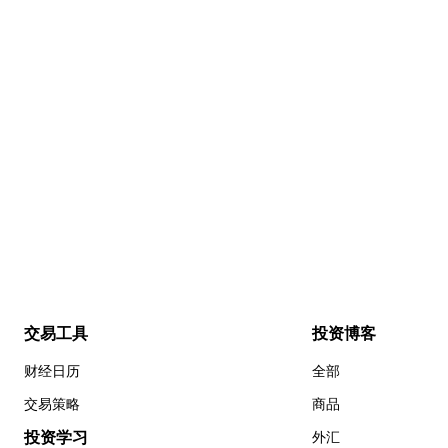
交易工具
投资博客
财经日历
全部
交易策略
商品
投资学习
外汇