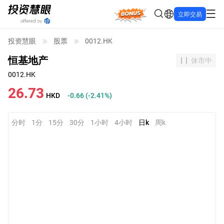
Bonus
立即交易
投资慧眼
股票
0012.HK
恒基地产
休市中
0012.HK
26.73
HKD
-0.66
(
-2.41%
)
分时
1分
15分
30分
1小时
4小时
日k
周k