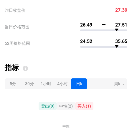
27.39
昨日收盘价
26.49
27.51
当日价格范围
24.52
35.65
52周价格范围
指标
5分
30分
1小时
4小时
日k
周k
卖出
(
9
)
中性
(
2
)
买入
(
1
)
中性