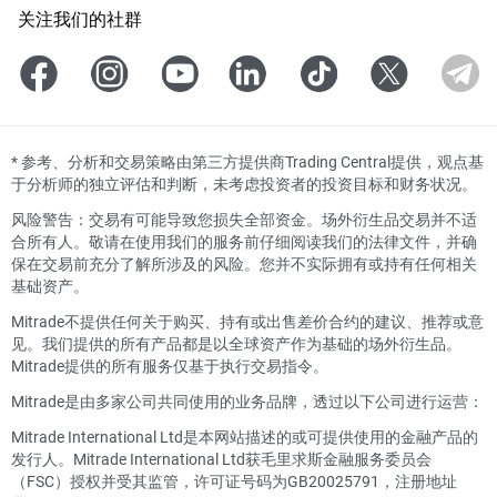
关注我们的社群
*
参考、分析和交易策略由第三方提供商Trading Central提供，观点基
于分析师的独立评估和判断，未考虑投资者的投资目标和财务状况。
风险警告：交易有可能导致您损失全部资金。场外衍生品交易并不适
合所有人。敬请在使用我们的服务前仔细阅读我们的法律文件，并确
保在交易前充分了解所涉及的风险。您并不实际拥有或持有任何相关
基础资产。
Mitrade不提供任何关于购买、持有或出售差价合约的建议、推荐或意
见。我们提供的所有产品都是以全球资产作为基础的场外衍生品。
Mitrade提供的所有服务仅基于执行交易指令。
Mitrade是由多家公司共同使用的业务品牌，透过以下公司进行运营：
Mitrade International Ltd是本网站描述的或可提供使用的金融产品的
发行人。Mitrade International Ltd获毛里求斯金融服务委员会
（FSC）授权并受其监管，许可证号码为GB20025791，注册地址