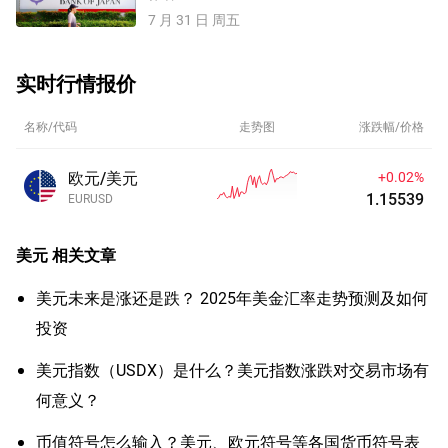
7 月 31 日 周五
实时行情报价
名称/代码
走势图
涨跌幅/价格
欧元/美元
+0.01%
1.15538
EURUSD
美元
相关文章
美元未来是涨还是跌？ 2025年美金汇率走势预测及如何
投资
美元指数（USDX）是什么？美元指数涨跌对交易市场有
何意义？
币值符号怎么输入？美元、欧元符号等各国货币符号表