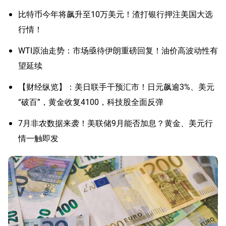
比特币今年将飙升至10万美元！渣打银行押注美国大选
行情！
WTI原油走势：市场亟待伊朗重磅回复！油价高波动性有
望延续
【财经纵览】：美日联手干预汇市！日元飙逾3%、美元
“破百”，黄金收复4100，科技股全面反弹
7月非农数据来袭！美联储9月能否加息？黄金、美元行
情一触即发