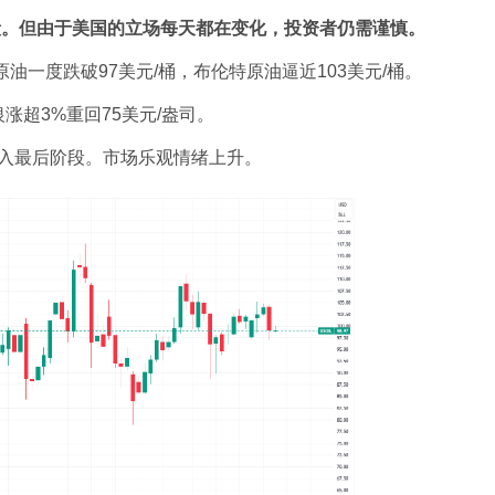
段。但由于美国的立场每天都在变化，投资者仍需谨慎。
原油一度跌破97美元/桶，布伦特原油逼近103美元/桶。
涨超3%重回75美元/盎司。
入最后阶段。市场乐观情绪上升。