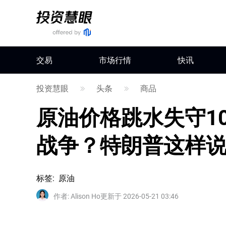
交易
市场行情
快讯
投资慧眼
头条
商品
原油价格跳水失守1
战争？特朗普这样
标签
:
原油
作者
:
Alison Ho
更新于 2026-05-21 03:46