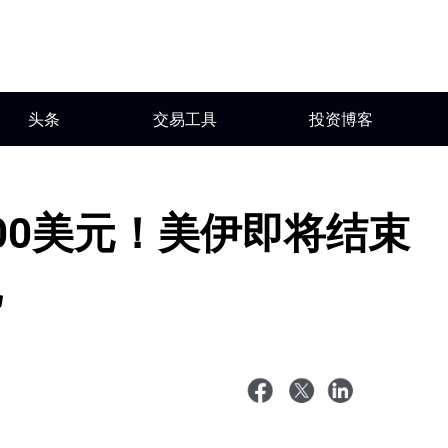
头条
交易工具
投资博客
00美元！美伊即将结束
说