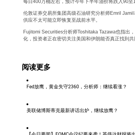
每日400万桶左右，预计今年下半年油价将跌入90至
伦敦证券交易所集团高级石油研究分析师Emril Ja
供应不太可能立即恢复至战前水平。 
Fujitomi Securities分析师Toshitaka 
化，投资者正在密切关注美国和伊朗能否真正找到共
阅读更多
Fed放鹰，黄金失守2360，分析师：继续看涨？
美联储博斯蒂克最新讲话出炉，继续放鹰？
【今日要闻】FOMC会议纪要来袭！英伟达财报将