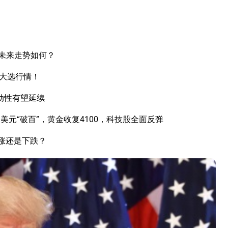
未来走势如何？
国大选行情！
动性有望延续
元“破百”，黄金收复4100，科技股全面反弹
上涨还是下跌？