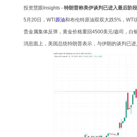
投资慧眼Insights - 
特朗普称美伊谈判已进入最后阶
5月20日，WTI
原油
和布伦特原油双双大跌5%，WTI
贵金属集体反弹，黄金价格重回4500美元/盎司，白银
消息面上，美国总统特朗普表示，与伊朗的谈判已进