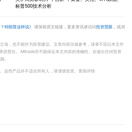
标普500技术分析
争？特朗普这样说》
请保留原文链接，更多资讯请访问
投资慧眼
，或浏
e官方立场，也不能作为投资建议。文章内容仅做参考，读者不应以本文作
承担责任。 Mitrade亦不能保证本文内容的准确性。在做出任何投资
风险。
金。这些产品并不适合所有人，请谨慎投资。
查阅详情