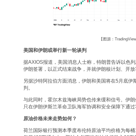
【图源：TradingV
美国和伊朗或举行新一轮谈判
据AXIOS报道，美国消息人士称，特朗普告诉以色
伊朗签署，以正式结束战争，并就伊朗核计划、开放
另据沙特阿拉伯方面消息，伊朗和美国将在5月底伊
判。 
与此同时，霍尔木兹海峡局势也传来缓和信号。伊朗伊
只在伊朗伊斯兰革命卫队海军协调和安全保障下通过
原油价格未来走势如何？
荷兰国际银行预测本季度布伦特原油平均价格为每桶1