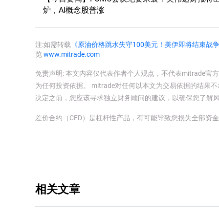
炉，AI概念股普涨
注:如需转载
《原油价格跳水失守100美元！美伊即将结束战
览
www.mitrade.com
免责声明: 本文内容仅代表作者个人观点，不代表mitrad
为任何投资依据。 mitrade对任何以本文为交易依据的结果不
决定之前，您应该寻求独立财务顾问的建议，以确保您了解
差价合约（CFD）是杠杆性产品，有可能导致您损失全部资
相关文章