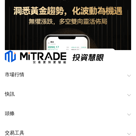
市場行情
快訊
頭條
交易工具