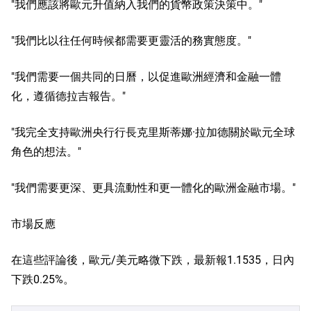
"我們應該將歐元升值納入我們的貨幣政策決策中。"
"我們比以往任何時候都需要更靈活的務實態度。"
"我們需要一個共同的日曆，以促進歐洲經濟和金融一體
化，遵循德拉吉報告。"
"我完全支持歐洲央行行長克里斯蒂娜·拉加德關於歐元全球
角色的想法。"
"我們需要更深、更具流動性和更一體化的歐洲金融市場。"
市場反應
在這些評論後，歐元/美元略微下跌，最新報1.1535，日內
下跌0.25%。