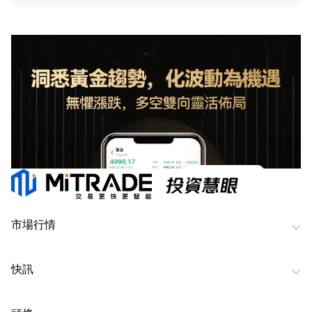
市場行情
快訊