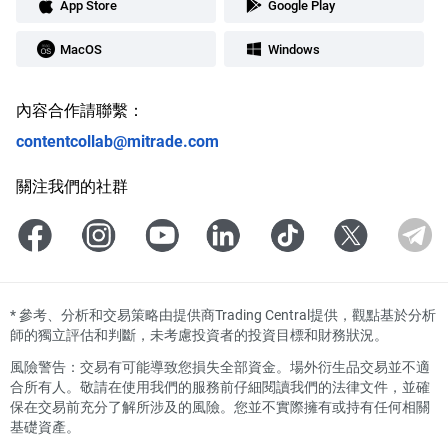
App Store
Google Play
MacOS
Windows
內容合作請聯繫：
contentcollab@mitrade.com
關注我們的社群
*
參考、分析和交易策略由提供商Trading Central提供，觀點基於分析
師的獨立評估和判斷，未考慮投資者的投資目標和財務狀況。
風險警告：交易有可能導致您損失全部資金。場外衍生品交易並不適
合所有人。敬請在使用我們的服務前仔細閱讀我們的法律文件，並確
保在交易前充分了解所涉及的風險。您並不實際擁有或持有任何相關
基礎資產。