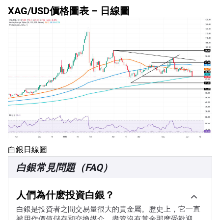
XAG/USD價格圖表 – 日線圖
白銀日線圖
白銀常見問題（FAQ）
人們為什麽投資白銀？
白銀是投資者之間交易量很大的貴金屬。歷史上，它一直
被用作價值儲存和交換媒介。盡管沒有黃金那麽受歡迎，