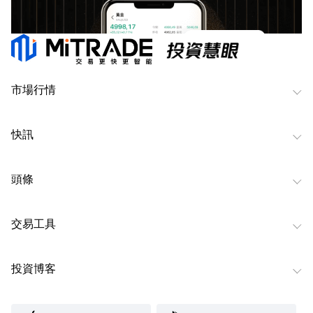
市場行情
快訊
頭條
交易工具
投資博客