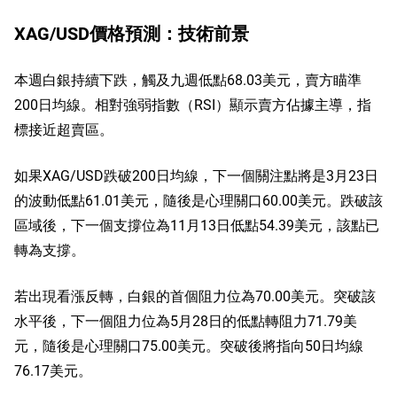
XAG/USD價格預測：技術前景
本週白銀持續下跌，觸及九週低點68.03美元，賣方瞄準
200日均線。相對強弱指數（RSI）顯示賣方佔據主導，指
標接近超賣區。
如果XAG/USD跌破200日均線，下一個關注點將是3月23日
的波動低點61.01美元，隨後是心理關口60.00美元。跌破該
區域後，下一個支撐位為11月13日低點54.39美元，該點已
轉為支撐。
若出現看漲反轉，白銀的首個阻力位為70.00美元。突破該
水平後，下一個阻力位為5月28日的低點轉阻力71.79美
元，隨後是心理關口75.00美元。突破後將指向50日均線
76.17美元。