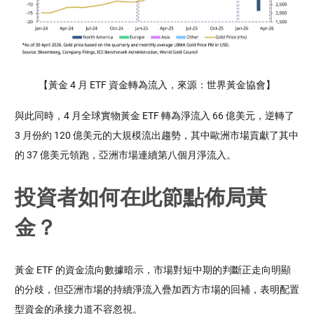
【黃金 4 月 ETF 資金轉為流入，來源：世界黃金協會】
與此同時，4 月全球實物黃金 ETF 轉為淨流入 66 億美元，逆轉了 
3 月份約 120 億美元的大規模流出趨勢，其中歐洲市場貢獻了其中
的 37 億美元領跑，亞洲市場連續第八個月淨流入。
投資者如何在此節點佈局黃
金？
黃金 ETF 的資金流向數據暗示，市場對短中期的判斷正走向明顯
的分歧，但亞洲市場的持續淨流入疊加西方市場的回補，表明配置
型資金的承接力道不容忽視。