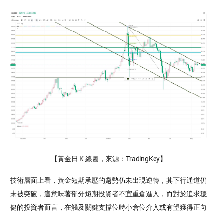
【黃金日 K 線圖，來源：TradingKey】
技術層面上看，黃金短期承壓的趨勢仍未出現逆轉，其下行通道仍
未被突破，這意味著部分短期投資者不宜重倉進入，而對於追求穩
健的投資者而言，在觸及關鍵支撐位時小倉位介入或有望獲得正向