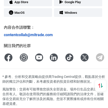
App Store
Google Play
MacOS
Windows
內容合作請聯繫：
contentcollab@mitrade.com
關注我們的社群
*
參考、分析和交易策略由提供商Trading Central提供，觀點基於分析
師的獨立評估和判斷，未考慮投資者的投資目標和財務狀況。
風險警告：交易有可能導致您損失全部資金。場外衍生品交易並不適
合所有人。敬請在使用我們的服務前仔細閱讀我們的法律文件，並確
保在交易前充分了解所涉及的風險。您並不實際擁有或持有任何相關
基礎資產。