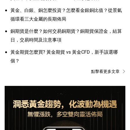
黃金、白銀、銅怎麼投資？怎麼看金銀銅比值？從景氣
循環看三大金屬的長期佈局
銅期貨是什麼？如何交易銅期貨？銅期貨保證金，結算
日，交易時間及注意事項
黃金期貨怎麼買? 黃金期貨 vs 黃金CFD，新手該選哪
個？
點擊看更多文章