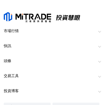
市場行情
快訊
頭條
交易工具
投資博客