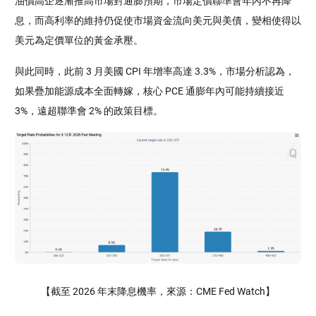
油價高企逐漸推高市場對通膨預期，市場定價聯準會年內不再降
息，而高利率的維持仍促使市場資金流向美元與美債，變相使得以
美元為定價單位的黃金承壓。
與此同時，此前 3 月美國 CPI 年增率高達 3.3%，市場分析認為，
如果疊加能源成本全面轉嫁，核心 PCE 通膨年內可能持續接近 
3%，遠超聯準會 2% 的政策目標。
【截至 2026 年末降息機率，來源：CME Fed Watch】