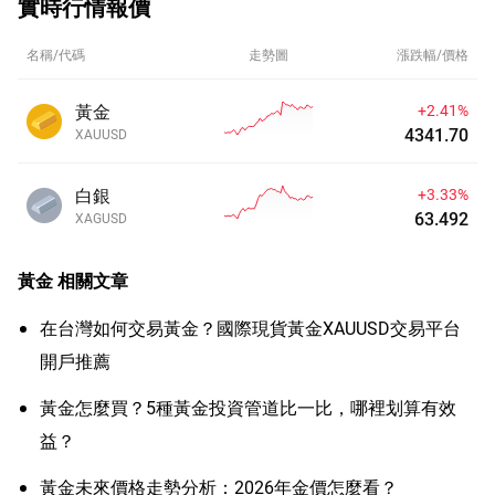
實時行情報價
名稱/代碼
走勢圖
漲跌幅/價格
黃金
+2.41%
4341.70
XAUUSD
白銀
+3.33%
63.492
XAGUSD
黃金
相關文章
在台灣如何交易黃金？國際現貨黃金XAUUSD交易平台
開戶推薦
黃金怎麼買？5種黃金投資管道比一比，哪裡划算有效
益？
黃金未來價格走勢分析：2026年金價怎麼看？