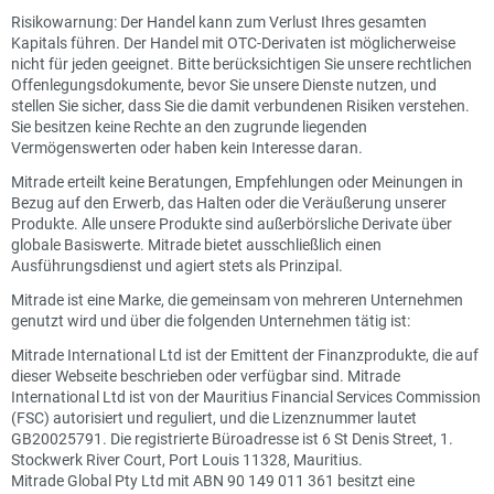
Risikowarnung: Der Handel kann zum Verlust Ihres gesamten
Kapitals führen. Der Handel mit OTC-Derivaten ist möglicherweise
nicht für jeden geeignet. Bitte berücksichtigen Sie unsere rechtlichen
Offenlegungsdokumente, bevor Sie unsere Dienste nutzen, und
stellen Sie sicher, dass Sie die damit verbundenen Risiken verstehen.
Sie besitzen keine Rechte an den zugrunde liegenden
Vermögenswerten oder haben kein Interesse daran.
Mitrade erteilt keine Beratungen, Empfehlungen oder Meinungen in
Bezug auf den Erwerb, das Halten oder die Veräußerung unserer
Produkte. Alle unsere Produkte sind außerbörsliche Derivate über
globale Basiswerte. Mitrade bietet ausschließlich einen
Ausführungsdienst und agiert stets als Prinzipal.
Mitrade ist eine Marke, die gemeinsam von mehreren Unternehmen
genutzt wird und über die folgenden Unternehmen tätig ist:
Mitrade International Ltd ist der Emittent der Finanzprodukte, die auf
dieser Webseite beschrieben oder verfügbar sind. Mitrade
International Ltd ist von der Mauritius Financial Services Commission
(FSC) autorisiert und reguliert, und die Lizenznummer lautet
GB20025791. Die registrierte Büroadresse ist 6 St Denis Street, 1.
Stockwerk River Court, Port Louis 11328, Mauritius.
Mitrade Global Pty Ltd mit ABN 90 149 011 361 besitzt eine