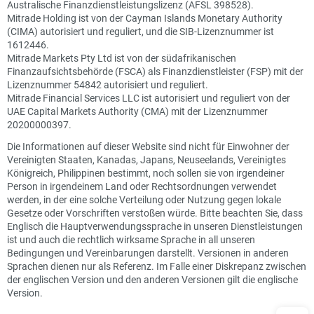
Australische Finanzdienstleistungslizenz (AFSL 398528).
Mitrade Holding ist von der Cayman Islands Monetary Authority
(CIMA) autorisiert und reguliert, und die SIB-Lizenznummer ist
1612446.
Mitrade Markets Pty Ltd ist von der südafrikanischen
Finanzaufsichtsbehörde (FSCA) als Finanzdienstleister (FSP) mit der
Lizenznummer 54842 autorisiert und reguliert.
Mitrade Financial Services LLC ist autorisiert und reguliert von der
UAE Capital Markets Authority (CMA) mit der Lizenznummer
20200000397.
Die Informationen auf dieser Website sind nicht für Einwohner der
Vereinigten Staaten, Kanadas, Japans, Neuseelands, Vereinigtes
Königreich, Philippinen bestimmt, noch sollen sie von irgendeiner
Person in irgendeinem Land oder Rechtsordnungen verwendet
werden, in der eine solche Verteilung oder Nutzung gegen lokale
Gesetze oder Vorschriften verstoßen würde. Bitte beachten Sie, dass
Englisch die Hauptverwendungssprache in unseren Dienstleistungen
ist und auch die rechtlich wirksame Sprache in all unseren
Bedingungen und Vereinbarungen darstellt. Versionen in anderen
Sprachen dienen nur als Referenz. Im Falle einer Diskrepanz zwischen
der englischen Version und den anderen Versionen gilt die englische
Version.