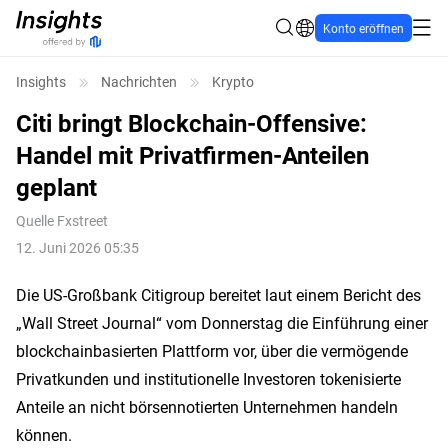
Konto eröffnen
Insights
Nachrichten
Krypto
Citi bringt Blockchain-Offensive:
Handel mit Privatfirmen-Anteilen
geplant
Quelle
Fxstreet
12. Juni 2026 05:35
Die US-Großbank Citigroup bereitet laut einem Bericht des
„Wall Street Journal“ vom Donnerstag die Einführung einer
blockchainbasierten Plattform vor, über die vermögende
Privatkunden und institutionelle Investoren tokenisierte
Anteile an nicht börsennotierten Unternehmen handeln
können.