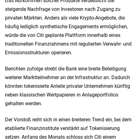
Das Aufkommen solcher Produkte verdeutlicht die
steigende Nachfrage von Investoren nach Zugang zu
privaten Märkten. Anders als viele Krypto-Angebote, die
häufig lediglich synthetische Engagements ermöglichen,
würde die von Citi geplante Plattform innerhalb eines
traditionellen Finanzrahmens mit regulierten Verwahr- und
Emissionsstrukturen operieren.
Berichten zufolge strebt die Bank eine breite Beteiligung
weiterer Marktteilnehmer an der Infrastruktur an. Dadurch
könnten tokenisierte Anteile privater Unternehmen künftig
neben klassischen Wertpapieren in Anlageportfolios
gehalten werden.
Der Vorstoß reiht sich in einen breiteren Trend ein, bei dem
etablierte Finanzinstitute verstärkt auf Tokenisierung
setzen. Anfang des Monats schloss sich Citi einem