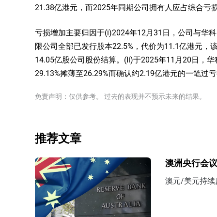
21.38亿港元，而2025年同期公司拥有人应占综合亏
亏损增加主要归因于(i)2024年12月31日，公司与华
限公司全部已发行股本22.5%，代价为11.1亿港元
14.05亿股公司股份结算。(Ii)于2025年11月
29.13%摊薄至26.29%而确认约2.19亿港元的一笔过
免责声明：仅供参考。 过去的表现并不预示未来的结果。
推荐文章
澳洲央行会议
澳元/美元持续