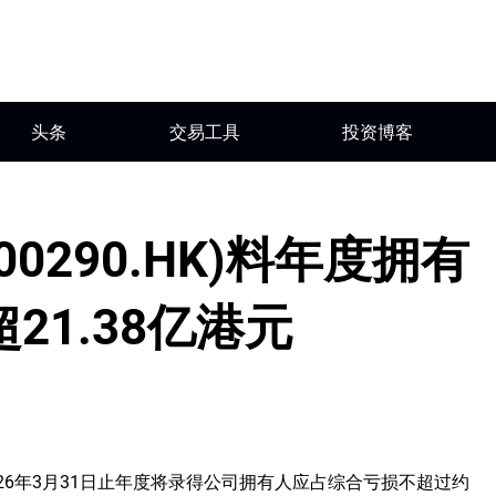
头条
交易工具
投资博客
0290.HK)料年度拥有
21.38亿港元
2026年3月31日止年度将录得公司拥有人应占综合亏损不超过约