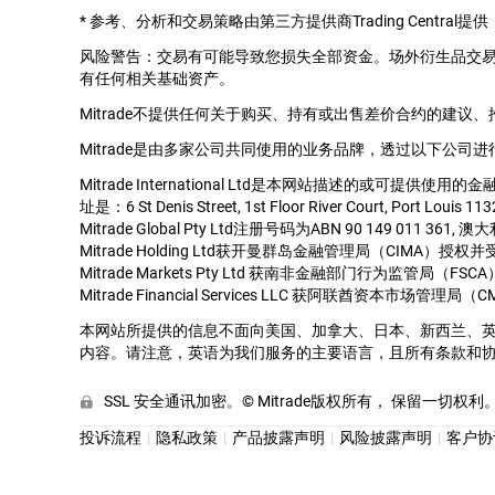
*
参考、分析和交易策略由第三方提供商Trading Cent
风险警告：交易有可能导致您损失全部资金。场外衍生品交
有任何相关基础资产。
Mitrade不提供任何关于购买、持有或出售差价合约的建议
Mitrade是由多家公司共同使用的业务品牌，透过以下公司进
Mitrade International Ltd是本网站描述的或可提供使
址是：6 St Denis Street, 1st Floor River Court, Port Louis 113
Mitrade Global Pty Ltd注册号码为ABN 90 149 011 36
Mitrade Holding Ltd获开曼群岛金融管理局（CIMA）授权
Mitrade Markets Pty Ltd 获南非金融部门行为监管
Mitrade Financial Services LLC 获阿联酋资本市场
本网站所提供的信息不面向美国、加拿大、日本、新西兰、
内容。请注意，英语为我们服务的主要语言，且所有条款和
SSL 安全通讯加密。© Mitrade版权所有， 保留一切权利
投诉流程
隐私政策
产品披露声明
风险披露声明
客户协