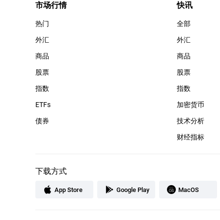
市场行情
快讯
热门
全部
外汇
外汇
商品
商品
股票
股票
指数
指数
ETFs
加密货币
债券
技术分析
财经指标
下载方式
App Store
Google Play
MacOS