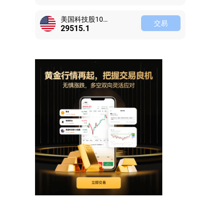
美国科技股100指数
交易
29514.9