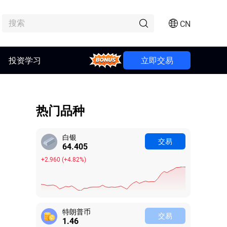
CN
Bonus
投资学习
立即交易
热门品种
白银
交易
64.389
+2.944
(
+4.79%
)
特朗普币
交易
1.46