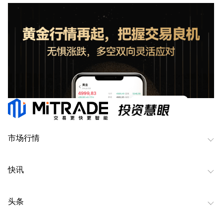
市场行情
快讯
头条