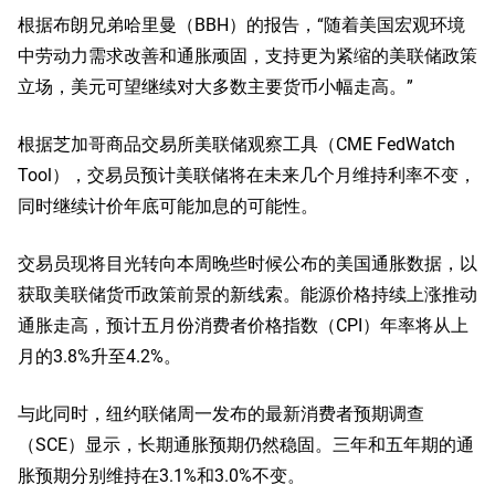
根据布朗兄弟哈里曼（BBH）的报告，“随着美国宏观环境
中劳动力需求改善和通胀顽固，支持更为紧缩的美联储政策
立场，美元可望继续对大多数主要货币小幅走高。”
根据芝加哥商品交易所美联储观察工具（CME FedWatch
Tool），交易员预计美联储将在未来几个月维持利率不变，
同时继续计价年底可能加息的可能性。
交易员现将目光转向本周晚些时候公布的美国通胀数据，以
获取美联储货币政策前景的新线索。能源价格持续上涨推动
通胀走高，预计五月份消费者价格指数（CPI）年率将从上
月的3.8%升至4.2%。
与此同时，纽约联储周一发布的最新消费者预期调查
（SCE）显示，长期通胀预期仍然稳固。三年和五年期的通
胀预期分别维持在3.1%和3.0%不变。