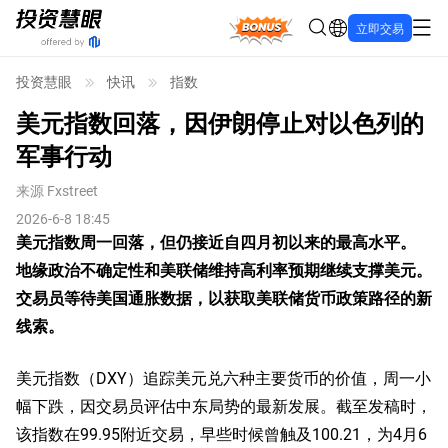
Bonus
立即交易
投资慧眼
快讯
指数
美元指数回落，因伊朗停止对以色列的
军事行动
来源
Fxstreet
2026-6-8 18:45
美元指数周一回落，但仍接近自四月初以来的最高水平。
地缘政治不确定性和美联储维持高利率预期继续支撑美元。
交易员等待美国通胀数据，以获取美联储货币政策路径的新
线索。
美元指数（DXY）追踪美元兑六种主要货币的价值，周一小
幅下跌，因交易员评估中东局势的最新发展。截至发稿时，
该指数在99.95附近交易，早些时候曾触及100.21，为4月6