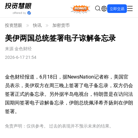
Bonus
立即交易
投资慧眼
快讯
加密货币
美伊两国总统签署电子谅解备忘录
来源
金色财经
2026-6-17 21:54
金色财经报道，6月18日，据NewsNation记者称，美国官
员表示，美伊双方在周三晚上签署了电子备忘录，双方仍会
签署正式的备忘录。另外据半岛电视台，特朗普是在访问法
国期间签署电子谅解备忘录，伊朗总统佩泽希齐扬则在伊朗
签署。
免责声明：仅供参考。 过去的表现并不预示未来的结果。