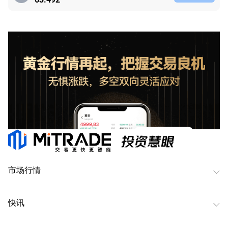
市场行情
快讯