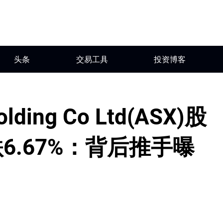
头条
交易工具
投资博客
olding Co Ltd(ASX)股
6.67%：背后推手曝