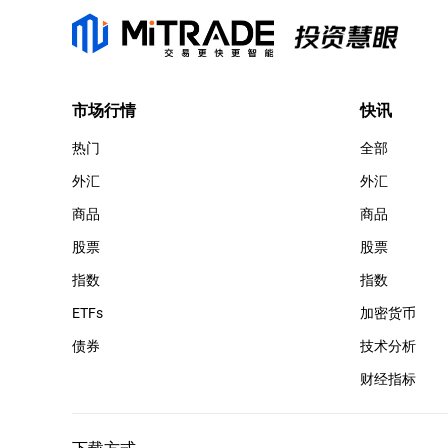
市场行情
快讯
热门
全部
外汇
外汇
商品
商品
股票
股票
指数
指数
ETFs
加密货币
债券
技术分析
财经指标
下载方式