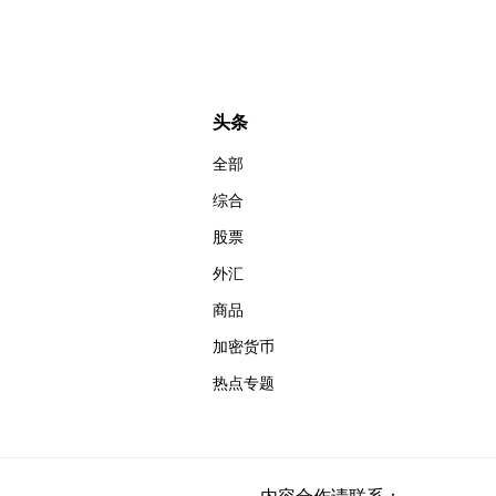
头条
全部
综合
股票
外汇
商品
加密货币
热点专题
内容合作请联系：