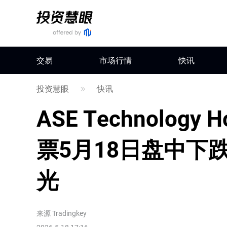
交易
市场行情
快讯
投资慧眼
快讯
ASE Technology H
票5月18日盘中下跌
光
来源
Tradingkey