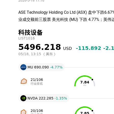
2026-5-18 17:16
ASE Technology Holding Co Ltd (ASX) 
业成交额前三股票 美光科技 (MU) 下跌 4.77%；英伟达 (N