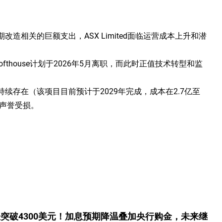
造相关的巨额支出，ASX Limited面临运营成本上升和潜
fthouse计划于2026年5月离职，而此时正值技术转型和监
续存在（该项目目前预计于2029年完成，成本在2.7亿至
的声誉受损。
突破4300美元！加息预期降温叠加央行购金，未来继