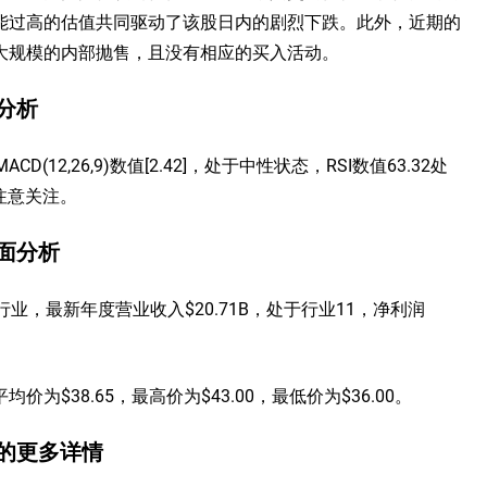
能过高的估值共同驱动了该股日内的剧烈下跌。此外，近期的
大规模的内部抛售，且没有相应的买入活动。
技术分析
来看，MACD(12,26,9)数值[2.42]，处于中性状态，RSI数值63.32处
，注意关注。
基本面分析
) 处于科技设备行业，最新年度营业收入$20.71B，处于行业11，净利润
$38.65，最高价为$43.00，最低价为$36.00。
ASX)的更多详情