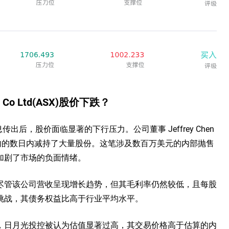
g Co Ltd(ASX)股价下跌？
息传出后，股价面临显著的下行压力。公司董事 Jeffrey Chen
日在内的数日内减持了大量股份。这笔涉及数百万美元的内部抛售
加剧了市场的负面情绪。
尽管该公司营收呈现增长趋势，但其毛利率仍然较低，且每股
挑战，其债务权益比高于行业平均水平。
，日月光投控被认为估值显著过高，其交易价格高于估算的内