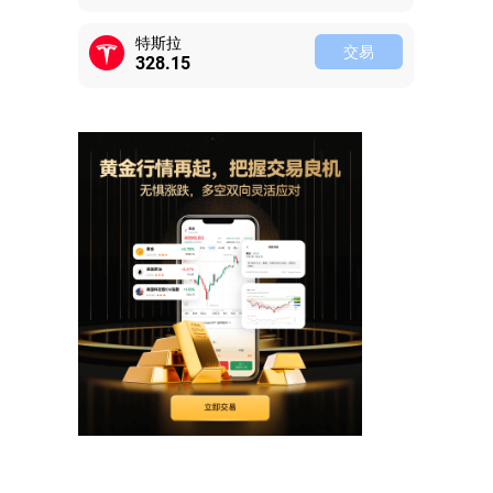
特斯拉
交易
328.15