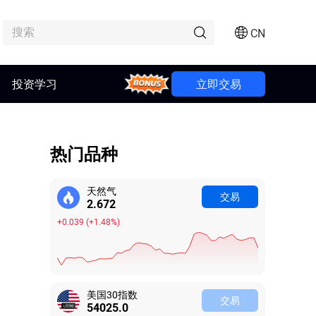
CN
投资学习
Bonus
立即交易
热门品种
天然气
交易
2.672
+0.039
(
+1.48%
)
美国30指数
交易
54025.0