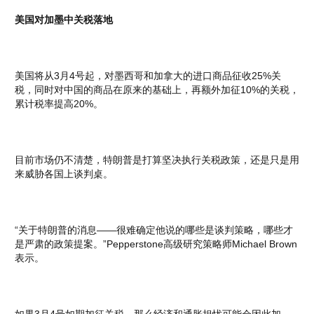
美国对加墨中关税落地
美国将从3月4号起，对墨西哥和加拿大的进口商品征收25%关
税，同时对中国的商品在原来的基础上，再额外加征10%的关税，
累计税率提高20%。
目前市场仍不清楚，特朗普是打算坚决执行关税政策，还是只是用
来威胁各国上谈判桌。
“关于特朗普的消息——很难确定他说的哪些是谈判策略，哪些才
是严肃的政策提案。”Pepperstone高级研究策略师Michael Brown
表示。
如果3月4号如期加征关税，那么经济和通胀担忧可能会因此加