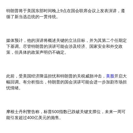
特朗普将于美国东部时间晚上9点在国会联席会议上发表演讲，遵
循了新当选总统的一贯传统。
媒体预计，他的演讲将概述关键的立法目标，并为其第二个任期定
下基调。尽管特朗普的演讲可能会涉及经济、国家安全和外交政
策，但具体的政策声明仍不确定。
此前，受美国经济降温担忧和特朗普的关税威胁冲击，
美股
开启大
幅回调。有分析指出，特朗普的国会演讲可能会进一步加剧市场担
忧情绪。
摩根士丹利警告称，标普500指数已跌破关键支撑位，未来一周可
能引发超过400亿美元的抛售。