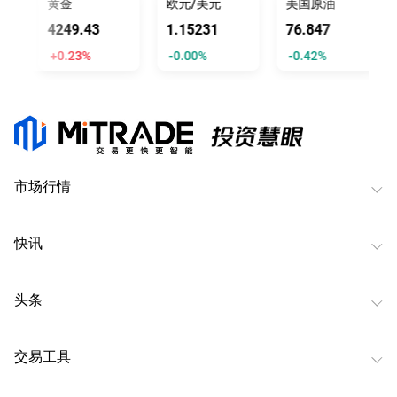
黄金
欧元/美元
美国原油
4249.41
1.15229
76.846
+0.23%
-0.00%
-0.42%
市场行情
快讯
头条
交易工具