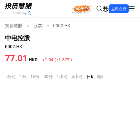
Bonus
立即交易
投资慧眼
股票
0002.HK
中电控股
0002.HK
77.01
HKD
+1.04
(
+1.37%
)
分时
1分
15分
30分
1小时
4小时
日k
周k