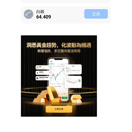
白銀
交易
64.409