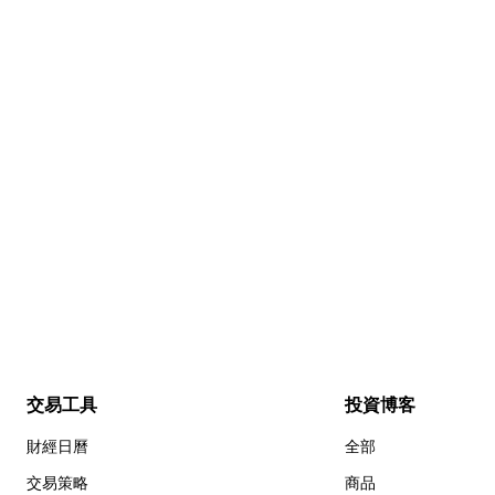
交易工具
投資博客
財經日曆
全部
交易策略
商品