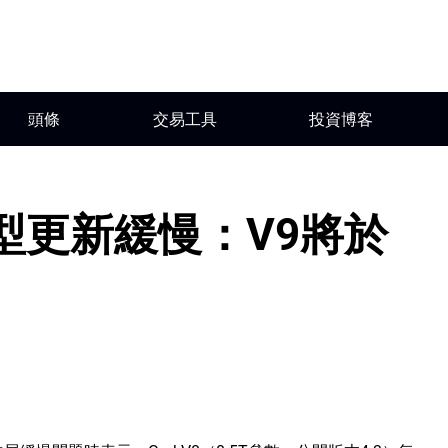
頭條
交易工具
投資博客
模型更新緩慢：V9將於