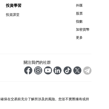
投資學習
外匯
股票
投資課堂
指數
加密貨幣
更多
關注我們的社群
並確保在交易前充分了解所涉及的風險。您並不實際擁有或持