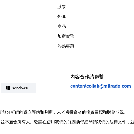
股票
外匯
商品
加密貨幣
熱點專題
內容合作請聯繫：
contentcollab@mitrade.com
Windows
供，觀點基於分析師的獨立評估和判斷，未考慮投資者的投資目標和財務狀況。
易並不適合所有人。敬請在使用我們的服務前仔細閱讀我們的法律文件，