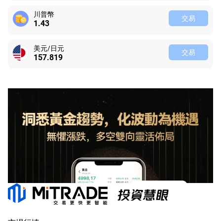
川普幣
交易
1.43
美元/日元
交易
157.821