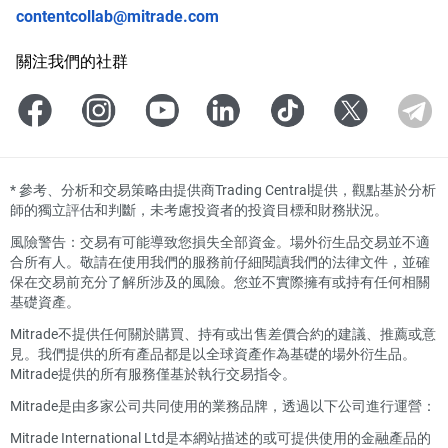
contentcollab@mitrade.com
關注我們的社群
*
參考、分析和交易策略由提供商Trading Central提供，觀點基於分析
師的獨立評估和判斷，未考慮投資者的投資目標和財務狀況。
風險警告：交易有可能導致您損失全部資金。場外衍生品交易並不適
合所有人。敬請在使用我們的服務前仔細閱讀我們的法律文件，並確
保在交易前充分了解所涉及的風險。您並不實際擁有或持有任何相關
基礎資產。
Mitrade不提供任何關於購買、持有或出售差價合約的建議、推薦或意
見。我們提供的所有產品都是以全球資產作為基礎的場外衍生品。
Mitrade提供的所有服務僅基於執行交易指令。
Mitrade是由多家公司共同使用的業務品牌，透過以下公司進行運營：
Mitrade International Ltd是本網站描述的或可提供使用的金融產品的