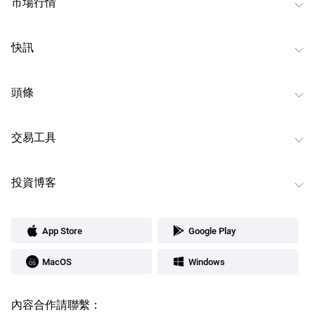
市場行情
快訊
頭條
交易工具
投資博客
App Store
Google Play
MacOS
Windows
內容合作請聯繫：