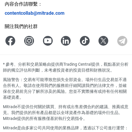
內容合作請聯繫：
contentcollab@mitrade.com
關注我們的社群
*
參考、分析和交易策略由提供商Trading Central提供，觀點基於分析
師的獨立評估和判斷，未考慮投資者的投資目標和財務狀況。
風險警告：交易有可能導致您損失全部資金。場外衍生品交易並不適
合所有人。敬請在使用我們的服務前仔細閱讀我們的法律文件，並確
保在交易前充分了解所涉及的風險。您並不實際擁有或持有任何相關
基礎資產。
Mitrade不提供任何關於購買、持有或出售差價合約的建議、推薦或意
見。我們提供的所有產品都是以全球資產作為基礎的場外衍生品。
Mitrade提供的所有服務僅基於執行交易指令。
Mitrade是由多家公司共同使用的業務品牌，透過以下公司進行運營：