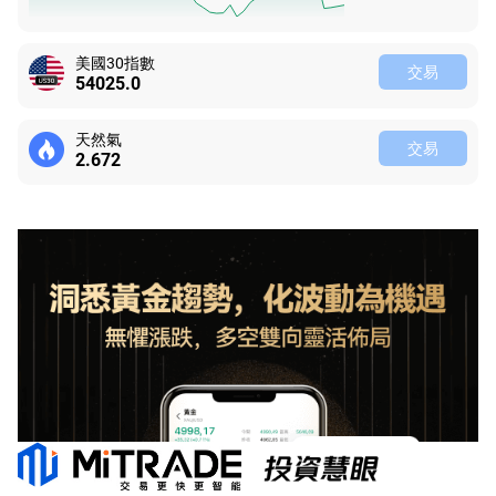
美國30指數
交易
54025.0
天然氣
交易
2.672