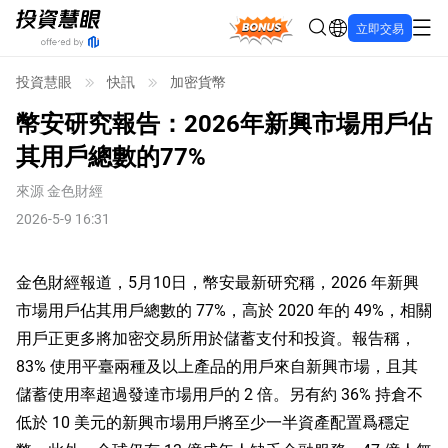
Bonus
立即交易
投資慧眼
快訊
加密貨幣
幣安研究報告：2026年新興市場用戶佔
其用戶總數的77%
來源
金色財經
2026-5-9 16:31
金色財經報道，5月10日，幣安最新研究稱，2026 年新興
市場用戶佔其用戶總數的 77%，高於 2020 年的 49%，相關
用戶正更多將加密交易所用於儲蓄支付和投資。報告稱，
83% 使用平臺兩種及以上產品的用戶來自新興市場，且其
儲蓄使用率超過發達市場用戶的 2 倍。另有約 36% 持倉不
低於 10 美元的新興市場用戶將至少一半資產配置爲穩定