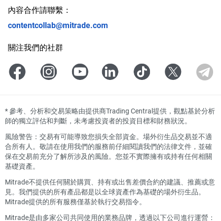
內容合作請聯繫：
contentcollab@mitrade.com
關注我們的社群
*
參考、分析和交易策略由提供商Trading Central提供，觀點基於分析
師的獨立評估和判斷，未考慮投資者的投資目標和財務狀況。
風險警告：交易有可能導致您損失全部資金。場外衍生品交易並不適
合所有人。敬請在使用我們的服務前仔細閱讀我們的法律文件，並確
保在交易前充分了解所涉及的風險。您並不實際擁有或持有任何相關
基礎資產。
Mitrade不提供任何關於購買、持有或出售差價合約的建議、推薦或意
見。我們提供的所有產品都是以全球資產作為基礎的場外衍生品。
Mitrade提供的所有服務僅基於執行交易指令。
Mitrade是由多家公司共同使用的業務品牌，透過以下公司進行運營：