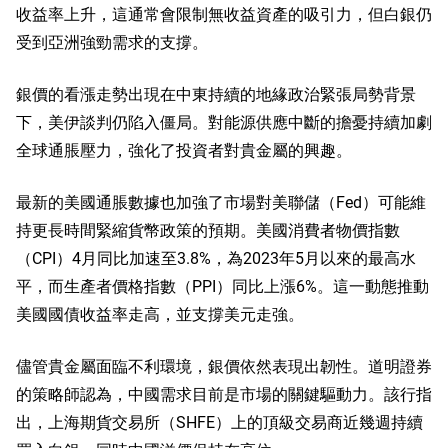
收益率上升，這通常會限制無收益資產的吸引力，但白銀仍
受到亞洲強勁需求的支撐。
銀價的看漲走勢出現在中東持續的地緣政治緊張局勢背景
下，美伊談判仍陷入僵局。對能源供應中斷的擔憂持續加劇
全球通脹壓力，強化了投資者對貴金屬的興趣。
最新的美國通脹數據也加強了市場對美聯儲（Fed）可能維
持更長時間緊縮貨幣政策的預期。美國消費者物價指數
（CPI）4月同比加速至3.8%，為2023年5月以來的最高水
平，而生產者價格指數（PPI）同比上漲6%。這一動態推動
美國國債收益率走高，並支撐美元走強。
儘管貴金屬面臨不利環境，銀價依然表現出韌性。道明證券
的策略師認為，中國需求目前是市場的關鍵驅動力。該行指
出，上海期貨交易所（SHFE）上的頂級交易商近幾週持續