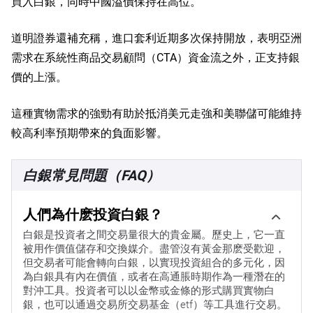
買入白銀，同時中國溢價保持在高位。
道明證券還補充稱，進口套利近期多次保持開放，表明亞洲
需求在系統性商品交易顧問（CTA）資金流之外，正支持銀
價的上漲。
這種實物需求的強勁有助於抵消美元走強和美聯儲可能維持
較高利率預期帶來的負面影響。
白銀常見問題（FAQ）
人們為什麽投資白銀？
白銀是投資者之間交易量很大的貴金屬。歷史上，它一直
被用作價值儲存和交換媒介。盡管沒有黃金那麽受歡迎，
但交易者可能會轉向白銀，以實現投資組合的多元化，因
為白銀具有內在價值，或者在高通脹時期作為一種潛在的
對沖工具。投資者可以以金幣或金條的形式購買實物白
銀，也可以通過交易所交易基金（etf）等工具進行交易。