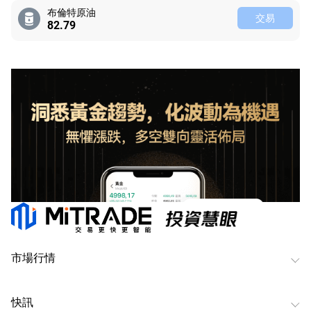
布倫特原油
交易
82.75
市場行情
快訊