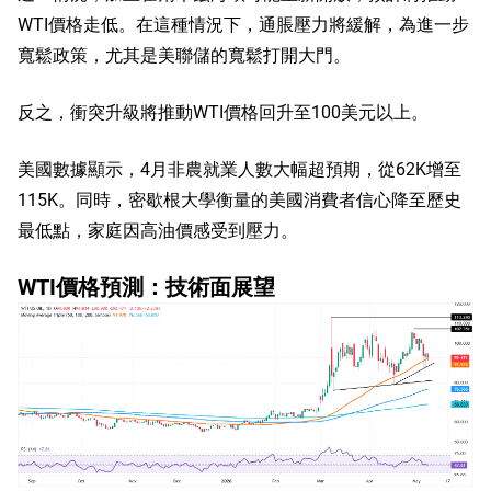
WTI價格走低。在這種情況下，通脹壓力將緩解，為進一步
寬鬆政策，尤其是美聯儲的寬鬆打開大門。
反之，衝突升級將推動WTI價格回升至100美元以上。
美國數據顯示，4月非農就業人數大幅超預期，從62K增至
115K。同時，密歇根大學衡量的美國消費者信心降至歷史
最低點，家庭因高油價感受到壓力。
WTI價格預測：技術面展望