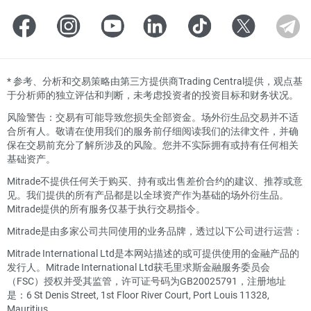
*
参考、分析和交易策略由第三方提供商Trading Central提供，观点基
于分析师的独立评估和判断，未考虑投资者的投资目标和财务状况。
风险警告：交易有可能导致您损失全部资金。场外衍生品交易并不适
合所有人。敬请在使用我们的服务前仔细阅读我们的法律文件，并确
保在交易前充分了解所涉及的风险。您并不实际拥有或持有任何相关
基础资产。
Mitrade不提供任何关于购买、持有或出售差价合约的建议、推荐或意
见。我们提供的所有产品都是以全球资产作为基础的场外衍生品。
Mitrade提供的所有服务仅基于执行交易指令。
Mitrade是由多家公司共同使用的业务品牌，透过以下公司进行运营：
Mitrade International Ltd是本网站描述的或可提供使用的金融产品的
发行人。Mitrade International Ltd获毛里求斯金融服务委员会
（FSC）授权并受其监管，许可证号码为GB20025791，注册地址
是：6 St Denis Street, 1st Floor River Court, Port Louis 11328,
Mauritius