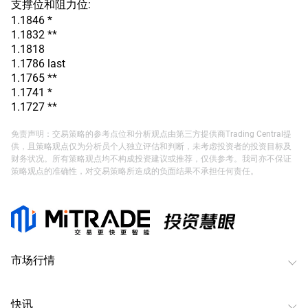
支撑位和阻力位:
1.1846 *
1.1832 **
1.1818
1.1786 last
1.1765 **
1.1741 *
1.1727 **
免责声明：交易策略的参考点位和分析观点由第三方提供商Trading Central提
供，且策略观点仅为分析员个人独立评估和判断，未考虑投资者的投资目标及
财务状况。所有策略观点均不构成投资建议或推荐，仅供参考。我司亦不保证
策略观点的准确性，对交易策略所造成的负面结果不承担任何责任。
市场行情
快讯