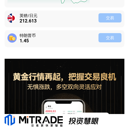
英镑/日元
交易
212.613
特朗普币
交易
1.45