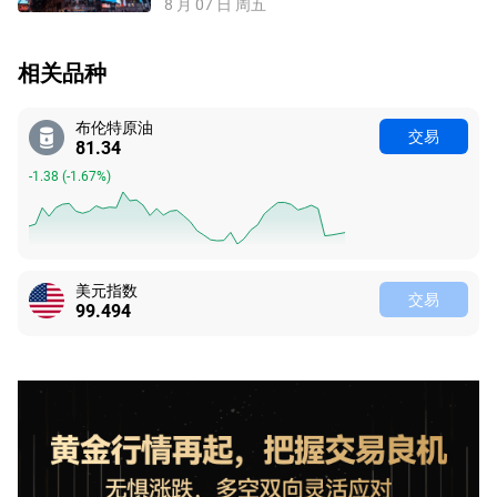
8 月 07 日 周五
相关品种
布伦特原油
交易
81.34
-1.38
(
-1.67%
)
美元指数
交易
99.494