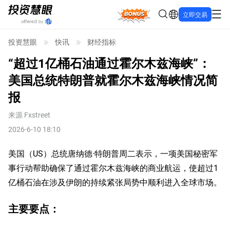
Bonus
立即交易
投资慧眼
快讯
财经指标
“超过1亿桶石油通过霍尔木兹海峡”：
美国总统特朗普就霍尔木兹海峡情况简
报
来源
Fxstreet
2026-6-10 18:10
美国（US）总统唐纳德·特朗普周二表示，一项美国秘密军
事行动帮助确保了通过霍尔木兹海峡的商业航运，使超过1
亿桶石油在涉及伊朗的持续紧张局势中顺利进入全球市场。
主要要点：