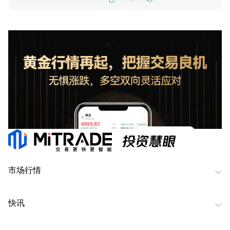
市场行情
快讯