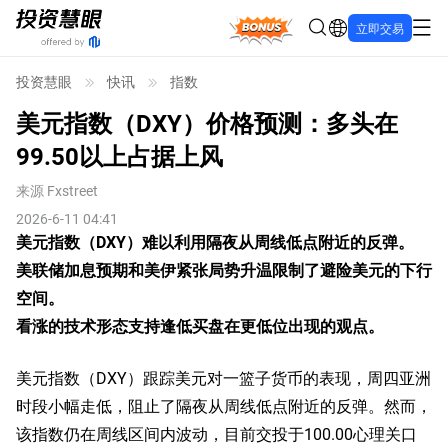
Bonus
立即交易
投资慧眼
快讯
指数
美元指数（DXY）价格预测：多头在
99.50以上占据上风
来源
Fxstreet
2026-6-11 04:41
美元指数（DXY）难以利用隔夜从周线低点附近的反弹。
美联储加息预期和美伊紧张局势升温限制了避险美元的下行
空间。
看涨的技术形态支持逢低买盘在更低位出现的观点。
美元指数（DXY）跟踪美元对一篮子货币的表现，周四亚洲
时段小幅走低，阻止了隔夜从周线低点附近的反弹。然而，
该指数仍在周线区间内波动，目前交投于100.00心理关口