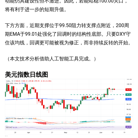
动能仍具建设性但不激进。因此，若能站稳100.00关口，
将有利于进一步的短期升值。
下方方面，近期支撑位于99.50阻力转支撑点附近，200周
期EMA于99.01处强化了回调时的结构性底部。只要DXY守
住该均线，回调更可能被视为修正，而非持续反转的开始。
（本文技术分析借助人工智能工具完成。）
美元指数日线图