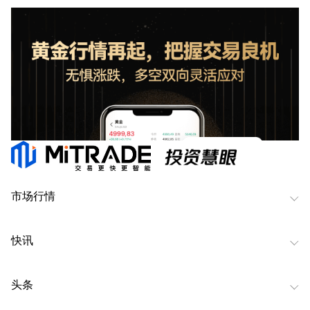
市场行情
快讯
头条