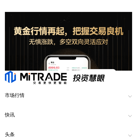
市场行情
快讯
头条