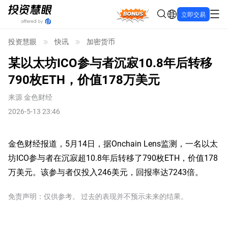
Bonus
立即交易
投资慧眼
快讯
加密货币
某以太坊ICO参与者沉寂10.8年后转移
790枚ETH，价值178万美元
来源
金色财经
2026-5-13 23:46
金色财经报道，5月14日，据Onchain Lens监测，一名以太
坊ICO参与者在沉寂超10.8年后转移了790枚ETH，价值178
万美元。该参与者仅投入246美元，回报率达7243倍。
免责声明：仅供参考。 过去的表现并不预示未来的结果。