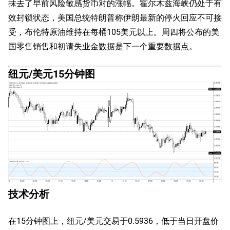
抹去了早前风险敏感货币对的涨幅。霍尔木兹海峡仍处于有
效封锁状态，美国总统特朗普称伊朗最新的停火回应不可接
受，布伦特原油维持在每桶105美元以上。周四将公布的美
国零售销售和初请失业金数据是下一个重要数据点。
纽元/美元15分钟图
技术分析
在15分钟图上，纽元/美元交易于0.5936，低于当日开盘价