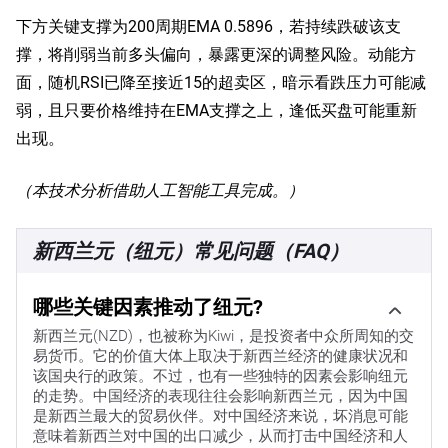
下方关键支撑为200周期EMA 0.5896，若持续跌破该支
撑，将削弱当前多头偏向，暴露更深的调整风险。动能方
面，随机RSI已降至接近15的超卖区，暗示看跌压力可能减
弱，且只要价格维持在EMA支撑之上，逢低买盘可能重新
出现。
（本技术分析借助人工智能工具完成。）
新西兰元（纽元）常见问题（FAQ）
哪些关键因素推动了纽元?
新西兰元(NZD)，也被称为Kiwi，是投资者中众所周知的交
易货币。它的价值大体上取决于新西兰经济的健康状况和
该国央行的政策。不过，也有一些独特的因素会影响纽元
的走势。中国经济的表现往往会影响新西兰元，因为中国
是新西兰最大的贸易伙伴。对中国经济来说，坏消息可能
意味着新西兰对中国的出口减少，从而打击中国经济和人