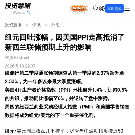
Bonus
立即交易
投资慧眼
快讯
外汇
纽元回吐涨幅，因美国PPI走高抵消了
新西兰联储预期上升的影响
来源
Fxstreet
2026-5-13 22:37
纽储行第二季度通胀预期调查从第一季度的2.37%跃升至
2.53%，为一年多以来最大季度涨幅。
美国4月生产者价格指数（PPI）环比飙升1.4%，远超0.5%
的共识，推动同比涨幅至6%，并逆转了盘中涨势。
周四的纽西兰商业采购经理人指数（PMI）和美国零售销售
数据将成为纽元/美元的下一个重要催化剂。
纽元/美元周三收盘几乎持平，尽管盘中波动幅度接近50