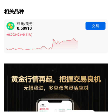
相关品种
纽元/美元
交易
0.58910
+0.00242
(
+0.41%
)