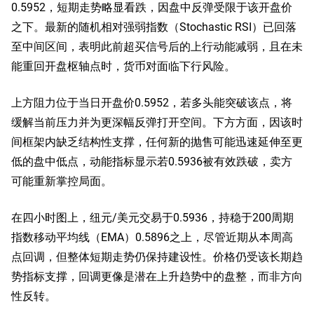
0.5952，短期走势略显看跌，因盘中反弹受限于该开盘价
之下。最新的随机相对强弱指数（Stochastic RSI）已回落
至中间区间，表明此前超买信号后的上行动能减弱，且在未
能重回开盘枢轴点时，货币对面临下行风险。
上方阻力位于当日开盘价0.5952，若多头能突破该点，将
缓解当前压力并为更深幅反弹打开空间。下方方面，因该时
间框架内缺乏结构性支撑，任何新的抛售可能迅速延伸至更
低的盘中低点，动能指标显示若0.5936被有效跌破，卖方
可能重新掌控局面。
在四小时图上，纽元/美元交易于0.5936，持稳于200周期
指数移动平均线（EMA）0.5896之上，尽管近期从本周高
点回调，但整体短期走势仍保持建设性。价格仍受该长期趋
势指标支撑，回调更像是潜在上升趋势中的盘整，而非方向
性反转。