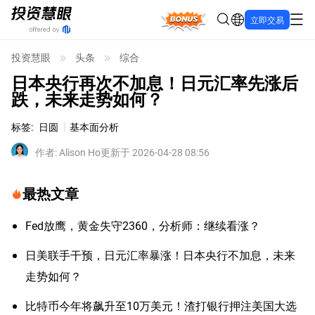
Bonus
立即交易
投资慧眼
头条
综合
日本央行再次不加息！日元汇率先涨后
跌，未来走势如何？
标签
:
日圆
基本面分析
作者
:
Alison Ho
更新于 2026-04-28 08:56
最热文章
Fed放鹰，黄金失守2360，分析师：继续看涨？
日美联手干预，日元汇率暴涨！日本央行不加息，未来
走势如何？
比特币今年将飙升至10万美元！渣打银行押注美国大选