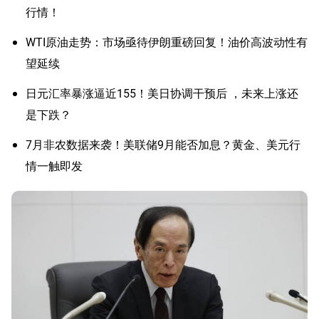
行情！
WTI原油走势：市场亟待伊朗重磅回复！油价高波动性有
望延续
日元汇率暴涨逼近155！美日协调干预后 ，未来上涨还
是下跌？
7月非农数据来袭！美联储9月能否加息？黄金、美元行
情一触即发