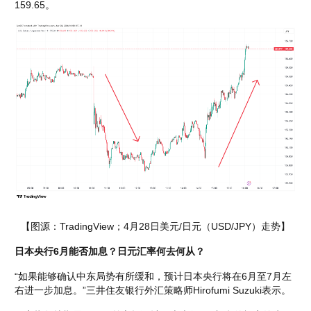
159.65。
【图源：TradingView；4月28日美元/日元（USD/JPY）走势】
日本央行6月能否加息？日元汇率何去何从？
“如果能够确认中东局势有所缓和，预计日本央行将在6月至7月左
右进一步加息。”三井住友银行外汇策略师Hirofumi Suzuki表示。