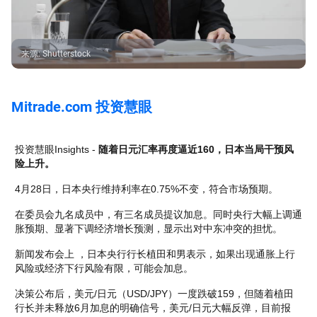
来源
:
Shutterstock
Mitrade.com 投资慧眼
投资慧眼Insights - 
随着日元汇率再度逼近160，日本当局干预风
险上升。
4月28日，日本央行维持利率在0.75%不变，符合市场预期。
在委员会九名成员中，有三名成员提议加息。同时央行大幅上调通
胀预期、显著下调经济增长预测，显示出对中东冲突的担忧。
新闻发布会上 ，日本央行行长植田和男表示，如果出现通胀上行
风险或经济下行风险有限，可能会加息。
决策公布后，美元/日元（USD/JPY）一度跌破159，但随着植田
行长并未释放6月加息的明确信号，美元/日元大幅反弹，目前报