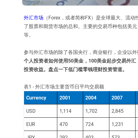
外汇市场
（Forex，或者简称FX）是全球最大、
了股票和期货市场的总和。主要的交易币种包括美元（U
等。
参与外汇市场的除了各国央行，商业银行，企业以外
个人投资者如何使用50美金，100美金起步交易外
投资收益。盘点一下低门槛零钱理财投资管道。
表1 - 外汇市场主要货币日平均交易额
Currency
2001
2004
2007
USD
1,114
1,702
2,845
EUR
470
724
1,231
JPY
292
403
573