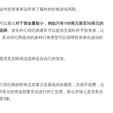
这对投资者来说带来了额外的价格波动风险。
可以看出
对于资金量较小，例如只有100美元甚至50美元的
选择
。首先外汇经纪商通常可以提供交易杠杆予投资者，让
汇。其次经纪商提供的多种订单类型可以保障投资者在波动的
需求及实际情况选择适合自己的管道。
汇经纪商的时候尤其要注意最低存款额度，交易手续费，点
50美元的资金想要尝试进行外汇交易，那么市场上是否有合
荐3家。