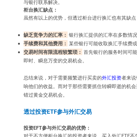
与银行联系解决。
柜台换汇缺点：
虽然有以上的优势，但透过柜台进行换汇也有其缺点
缺乏竞争力的汇率：
银行换汇提供的汇率在多数情况
手续费和其他费用：
某些银行可能收取换汇手续费或
交易时间有限流程较繁琐：
首先银行的服务时间可能
即时、瞬息万变的交易机会。
总结来说，对于需要频繁进行买卖的
外汇投资
者来说
响他们的收益。而对于那些需要抓住转瞬即逝的机会
错过黄金交易机会。
透过投资ETF参与外汇交易
投资EFT参与外汇交易的优势：
对于不方便柜台换汇的投资者来说，买入外汇ETF不