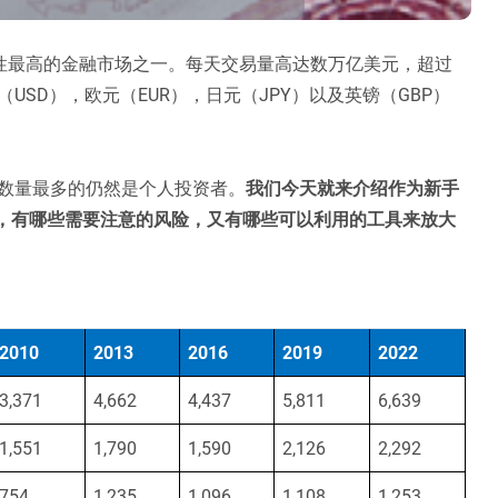
流动性最高的金融市场之一。每天交易量高达数万亿美元，超过
SD），欧元（EUR），日元（JPY）以及英镑（GBP）
数量最多的仍然是个人投资者。
我们今天就来介绍作为新手
汇，有哪些需要注意的风险，又有哪些可以利用的工具来放大
2010
2013
2016
2019
2022
3,371
4,662
4,437
5,811
6,639
1,551
1,790
1,590
2,126
2,292
754
1,235
1,096
1,108
1,253