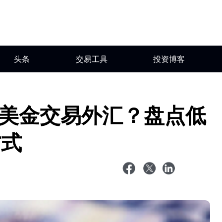
头条
交易工具
投资博客
00美金交易外汇？盘点低
方式