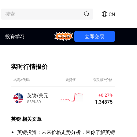
CN
投资学习
Bonus
立即交易
实时行情报价
名称/代码
走势图
涨跌幅/价格
英镑/美元
+0.27%
1.34875
GBPUSD
英镑
相关文章
英镑投资：未来价格走势分析，带你了解英镑