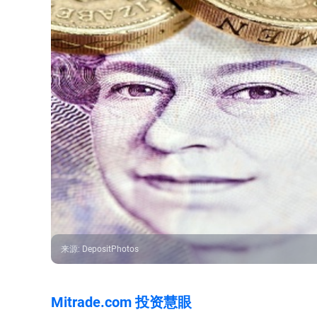
来源
:
DepositPhotos
Mitrade.com 投资慧眼