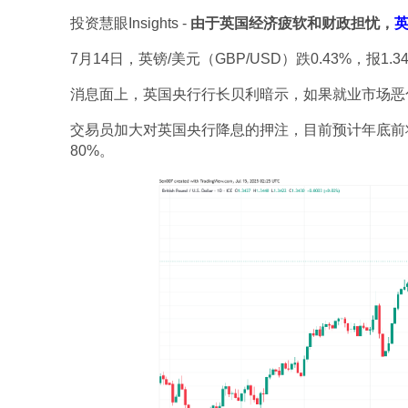
投资慧眼Insights -
由于英国经济疲软和财政担忧，
7月14日，英镑/美元（GBP/USD）跌0.43%，报1
消息面上，英国央行行长贝利暗示，如果就业市场恶
交易员加大对英国央行降息的押注，目前预计年底前将
80%。