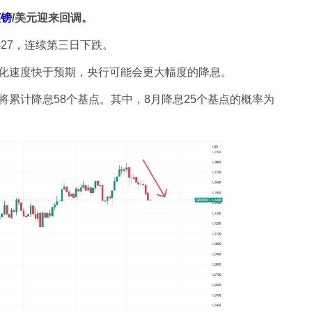
英镑
/美元迎来回调。
.3427，连续第三日下跌。
化速度快于预期，央行可能会更大幅度的降息。
累计降息58个基点。其中，8月降息25个基点的概率为