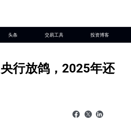
头条
交易工具
投资博客
央行放鸽，2025年还