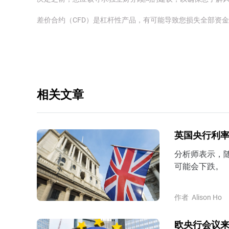
差价合约（CFD）是杠杆性产品，有可能导致您损失全部资
相关文章
英国央行利率
分析师表示，
可能会下跌。
作者
Alison Ho
欧央行会议