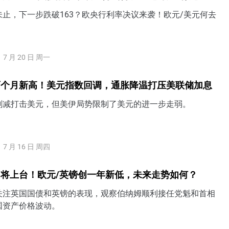
止，下一步跌破163？欧央行利率决议来袭！欧元/美元何去
7 月 20 日 周一
两个月新高！美元指数回调，通胀降温打压美联储加息
削减打击美元，但美伊局势限制了美元的进一步走弱。
7 月 16 日 周四
将上台！欧元/英镑创一年新低，未来走势如何？
关注英国国债和英镑的表现，观察伯纳姆顺利接任党魁和首相
国资产价格波动。