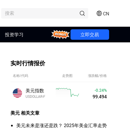
CN
投资学习
Bonus
立即交易
实时行情报价
名称/代码
走势图
涨跌幅/价格
美元指数
-0.24%
99.494
USDOLLAR-F
美元
相关文章
美元未来是涨还是跌？ 2025年美金汇率走势