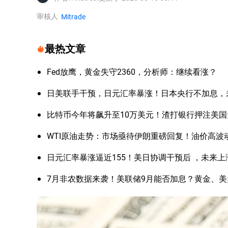
审核人
Mitrade
最热文章
Fed放鹰，黄金失守2360，分析师：继续看涨？
日美联手干预，日元汇率暴涨！日本央行不加息，
比特币今年将飙升至10万美元！渣打银行押注美
WTI原油走势：市场亟待伊朗重磅回复！油价高波
日元汇率暴涨逼近155！美日协调干预后 ，未来
7月非农数据来袭！美联储9月能否加息？黄金、