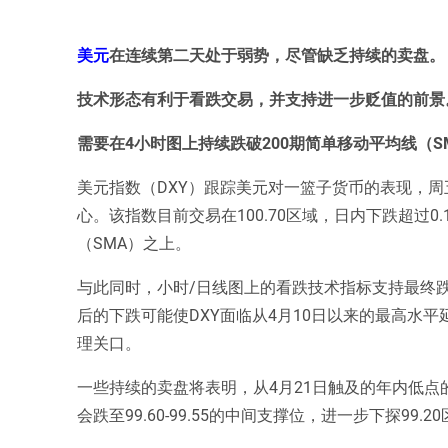
美元
在连续第二天处于弱势，尽管缺乏持续的卖盘。
技术形态有利于看跌交易，并支持进一步贬值的前景
需要在4小时图上持续跌破200期简单移动平均线（
美元指数（DXY）跟踪美元对一篮子货币的表现，
心。该指数目前交易在100.70区域，日内下跌超过0
（SMA）之上。
与此同时，小时/日线图上的看跌技术指标支持最终跌
后的下跌可能使DXY面临从4月10日以来的最高水平
理关口。
一些持续的卖盘将表明，从4月21日触及的年内低点
会跌至99.60-99.55的中间支撑位，进一步下探99.2