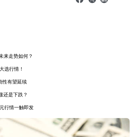
未来走势如何？
国大选行情！
动性有望延续
上涨还是下跌？
美元行情一触即发