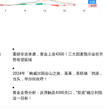
美
重磅非农来袭，黄金上攻4300！三大因素预示金价升
势有望延续
2024年「鲍威尔国会山之旅」落幕，美联储「鸽派」
当头，华尔街欢呼！
黄金走势分析：反弹触及4300关口，“双底”确立剑指
这一目标！