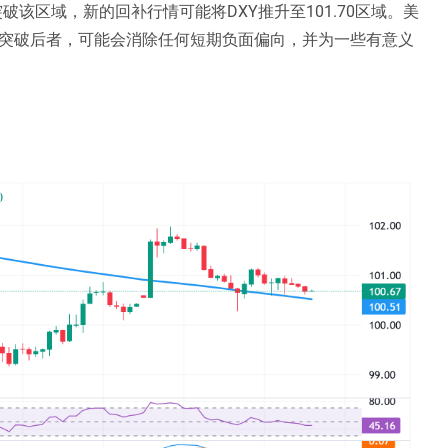
若突破该区域，新的回补行情可能将DXY推升至101.70区域。美
强势突破后者，可能会消除任何短期负面偏向，并为一些有意义