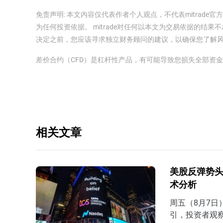
免责声明: 本文内容仅代表作者个人观点，不代表mitrad
为任何投资依据。 mitrade对任何以本文为交易依据的结果不
决定之前，您应该寻求独立财务顾问的建议，以确保您了解
差价合约（CFD）是杠杆性产品，有可能导致您损失全部资
相关文章
美股反弹势头
术分析
周五（8月7
引，投资者观