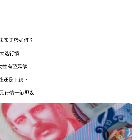
未来走势如何？
国大选行情！
动性有望延续
上涨还是下跌？
美元行情一触即发