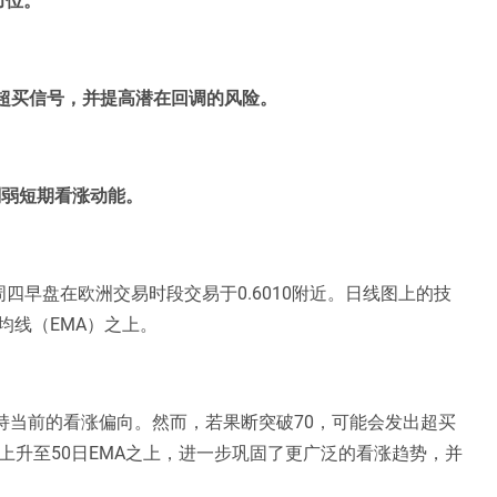
出超买信号，并提高潜在回调的风险。
会削弱短期看涨动能。
四早盘在欧洲交易时段交易于0.6010附近。日线图上的技
均线（EMA）之上。
支持当前的看涨偏向。然而，若果断突破70，可能会发出超买
上升至50日EMA之上，进一步巩固了更广泛的看涨趋势，并