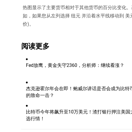
热图显示了主要货币相对于其他货币的百分比变化。
如，如果您从左列选择 纽元 并沿着水平线移动到 美元 ，
价)。
阅读更多
Fed放鹰，黄金失守2360，分析师：继续看涨？
杰克逊霍尔年会在即！鲍威尔讲话是否会成为比特
的致命一击？
比特币今年将飙升至10万美元！渣打银行押注美国
选行情！