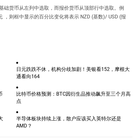
基础货币从左列中选取，而报价货币从顶部行中选取。例
则框中显示的百分比变化将表示 NZD (基数)/ USD (报
日元跌跌不休，机构分歧加剧！美银看152，摩根大
通看向164
币
比特币价格预测：BTC因衍生品推动飙升至三个月高
点
大
半导体板块持续上涨，散户应该买入英特尔还是
AMD？