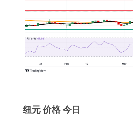
纽元 价格 今日