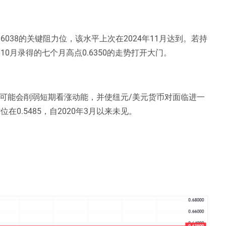
038的关键阻力位，该水平上次在2024年11月达到。若持
0月录得的七个月高点0.6350的走势打开大门。
平，可能会削弱短期看涨动能，并使纽元/美元货币对面临进一
位在0.5485，自2020年3月以来未见。