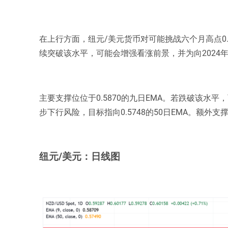
在上行方面，纽元/美元货币对可能挑战六个月高点0.6
续突破该水平，可能会增强看涨前景，并为向2024年1
主要支撑位位于0.5870的九日EMA。若跌破该水
步下行风险，目标指向0.5748的50日EMA。额外支撑
纽元/美元：日线图