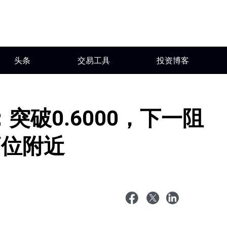
头条
交易工具
投资博客
突破0.6000，下一阻
高位附近