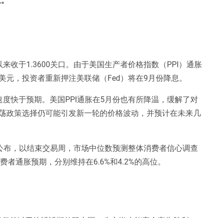
来收于1.3600关口。由于美国生产者价格指数（PPI）通胀
元，投资者重新押注美联储（Fed）将在9月份降息。
度快于预期。美国PPI通胀在5月份也有所降温，缓解了对
荡政策选择仍可能引发新一轮的价格波动，并预计在未来几
五公布，以结束交易周，市场中位数预测整体消费者信心调查
者通胀预期，分别维持在6.6%和4.2%的高位。