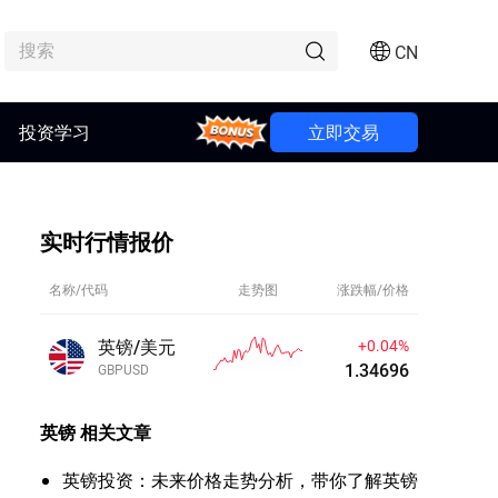
CN
投资学习
Bonus
立即交易
实时行情报价
名称/代码
走势图
涨跌幅/价格
英镑/美元
+0.04%
1.34706
GBPUSD
英镑
相关文章
英镑投资：未来价格走势分析，带你了解英镑