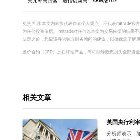
美元冲高回落，道指创新高，ARM涨16%
免责声明: 本文内容仅代表作者个人观点，不代表mitrad
为任何投资依据。 mitrade对任何以本文为交易依据的结果不
决定之前，您应该寻求独立财务顾问的建议，以确保您了解
差价合约（CFD）是杠杆性产品，有可能导致您损失全部资
相关文章
英国央行利率
分析师表示，