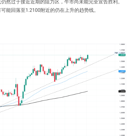
元仍然过于接近近期的阻力区，牛市尚未能完全宣告胜利。
能回落至1.2100附近的仍在上升的趋势线。