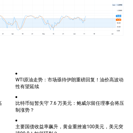
WTI原油走势：市场亟待伊朗重磅回复！油价高波动
性有望延续
高
比特币短暂失守 7.6 万美元：鲍威尔留任理事会将压
制涨势？
、
主要国债收益率飙升，黄金重挫逾100美元，美元突