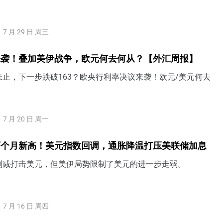
7 月 29 日 周三
来袭！叠加美伊战争，欧元何去何从？【外汇周报】
止，下一步跌破163？欧央行利率决议来袭！欧元/美元何去
7 月 20 日 周一
两个月新高！美元指数回调，通胀降温打压美联储加息
削减打击美元，但美伊局势限制了美元的进一步走弱。
7 月 16 日 周四