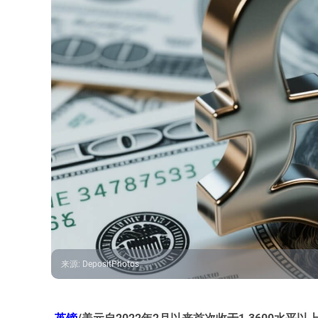
来源
:
DepositPhotos
英镑
/美元自2022年2月以来首次收于1.3600水平以