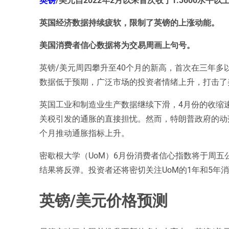
英国经济数据持续疲软，限制了英镑的上涨动能。
美国消费者信心数据将为交易周画上句号。
英镑/美元周四攀升至40个月的新高，首次在三年多以
数据低于预期，广泛市场的投资者情绪上升，打击了美
英国工业和制造业生产数据继续下滑，4月份的收缩速
关税引发的通胀的直接担忧。然而，特朗普政府的动
个月推动通胀指标上升。
密歇根大学（UoM）6月份消费者信心指数将于周
结果将反弹。投资者还将密切关注UoM的1年和5年消费
英镑/美元价格预测