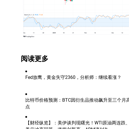
阅读更多
Fed放鹰，黄金失守2360，分析师：继续看涨？
比特币价格预测：BTC因衍生品推动飙升至三个月
点
【财经纵览】：美伊谈判现曙光！WTI原油两连跌