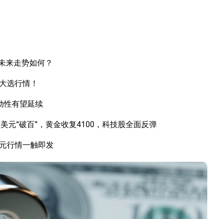
未来走势如何？
国大选行情！
动性有望延续
元“破百”，黄金收复4100，科技股全面反弹
美元行情一触即发